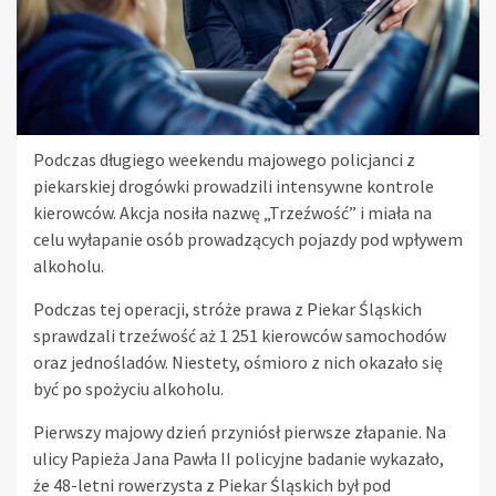
Podczas długiego weekendu majowego policjanci z
piekarskiej drogówki prowadzili intensywne kontrole
kierowców. Akcja nosiła nazwę „Trzeźwość” i miała na
celu wyłapanie osób prowadzących pojazdy pod wpływem
alkoholu.
Podczas tej operacji, stróże prawa z Piekar Śląskich
sprawdzali trzeźwość aż 1 251 kierowców samochodów
oraz jednośladów. Niestety, ośmioro z nich okazało się
być po spożyciu alkoholu.
Pierwszy majowy dzień przyniósł pierwsze złapanie. Na
ulicy Papieża Jana Pawła II policyjne badanie wykazało,
że 48-letni rowerzysta z Piekar Śląskich był pod