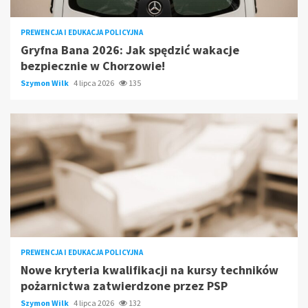
PREWENCJA I EDUKACJA POLICYJNA
Gryfna Bana 2026: Jak spędzić wakacje
bezpiecznie w Chorzowie!
Szymon Wilk
4 lipca 2026
135
PREWENCJA I EDUKACJA POLICYJNA
Nowe kryteria kwalifikacji na kursy techników
pożarnictwa zatwierdzone przez PSP
Szymon Wilk
4 lipca 2026
132