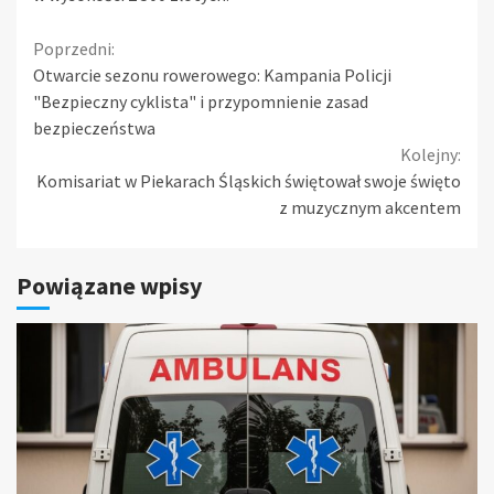
Continue
Poprzedni:
Otwarcie sezonu rowerowego: Kampania Policji
Reading
"Bezpieczny cyklista" i przypomnienie zasad
bezpieczeństwa
Kolejny:
Komisariat w Piekarach Śląskich świętował swoje święto
z muzycznym akcentem
Powiązane wpisy