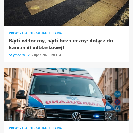
PREWENCJA I EDUKACJA POLICYJNA
Bądź widoczny, bądź bezpieczny: dołącz do
kampanii odblaskowej!
Szymon Wilk
2 lipca 2026
114
PREWENCJA I EDUKACJA POLICYJNA