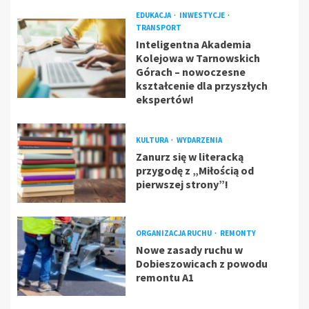
EDUKACJA
INWESTYCJE
TRANSPORT
Inteligentna Akademia
Kolejowa w Tarnowskich
Górach – nowoczesne
kształcenie dla przyszłych
ekspertów!
KULTURA
WYDARZENIA
Zanurz się w literacką
przygodę z „Miłością od
pierwszej strony”!
ORGANIZACJA RUCHU
REMONTY
Nowe zasady ruchu w
Dobieszowicach z powodu
remontu A1