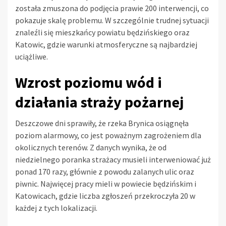
została zmuszona do podjęcia prawie 200 interwencji, co
pokazuje skalę problemu. W szczególnie trudnej sytuacji
znaleźli się mieszkańcy powiatu będzińskiego oraz
Katowic, gdzie warunki atmosferyczne są najbardziej
uciążliwe.
Wzrost poziomu wód i
działania straży pożarnej
Deszczowe dni sprawiły, że rzeka Brynica osiągnęła
poziom alarmowy, co jest poważnym zagrożeniem dla
okolicznych terenów. Z danych wynika, że od
niedzielnego poranka strażacy musieli interweniować już
ponad 170 razy, głównie z powodu zalanych ulic oraz
piwnic. Najwięcej pracy mieli w powiecie będzińskim i
Katowicach, gdzie liczba zgłoszeń przekroczyła 20 w
każdej z tych lokalizacji.