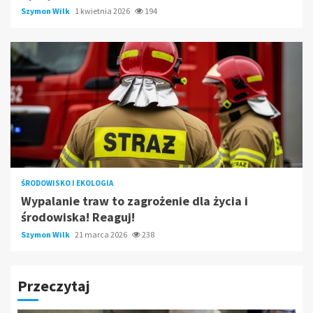
Szymon Wilk
1 kwietnia 2026
194
ŚRODOWISKO I EKOLOGIA
Wypalanie traw to zagrożenie dla życia i
środowiska! Reaguj!
Szymon Wilk
21 marca 2026
238
Przeczytaj