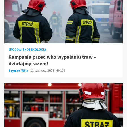
ŚRODOWISKO I EKOLOGIA
Kampania przeciwko wypalaniu traw –
działajmy razem!
Szymon Wilk
11 czerwca 2026
118