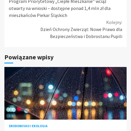
Program Priorytetowy „Ciepłe Mieszkanie” wciąż
Reading
otwarty na wnioski – dostępne ponad 1,4 mln zł dla
mieszkańców Piekar Śląskich
Kolejny:
Dzień Ochrony Zwierząt: Nowe Prawo dla
Bezpieczeństwa i Dobrostanu Pupili
Powiązane wpisy
ŚRODOWISKO I EKOLOGIA