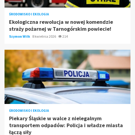
ŚRODOWISKO I EKOLOGIA
Ekologiczna rewolucja w nowej komendzie
straży pożarnej w Tarnogórskim powiecie!
Szymon Wilk
8 kwietnia 2026
214
ŚRODOWISKO I EKOLOGIA
Piekary Śląskie w walce z nielegalnym
transportem odpadów: Policja i władze miasta
łączą siły