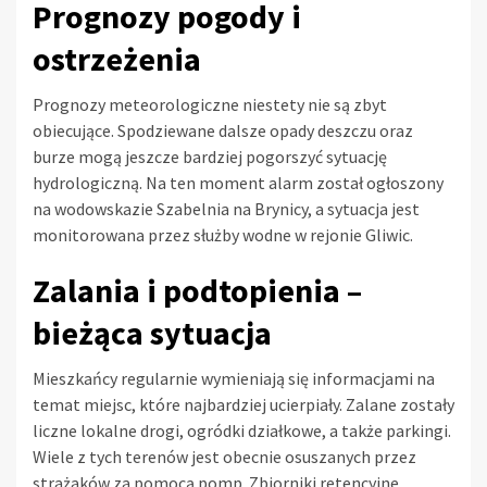
Prognozy pogody i
ostrzeżenia
Prognozy meteorologiczne niestety nie są zbyt
obiecujące. Spodziewane dalsze opady deszczu oraz
burze mogą jeszcze bardziej pogorszyć sytuację
hydrologiczną. Na ten moment alarm został ogłoszony
na wodowskazie Szabelnia na Brynicy, a sytuacja jest
monitorowana przez służby wodne w rejonie Gliwic.
Zalania i podtopienia –
bieżąca sytuacja
Mieszkańcy regularnie wymieniają się informacjami na
temat miejsc, które najbardziej ucierpiały. Zalane zostały
liczne lokalne drogi, ogródki działkowe, a także parkingi.
Wiele z tych terenów jest obecnie osuszanych przez
strażaków za pomocą pomp. Zbiorniki retencyjne