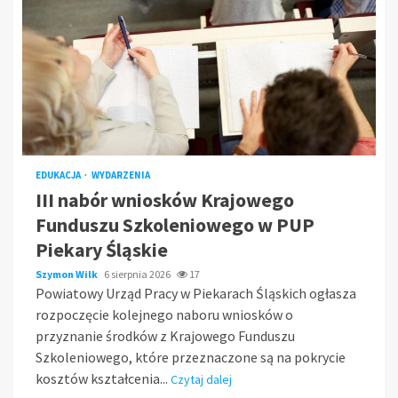
EDUKACJA
WYDARZENIA
III nabór wniosków Krajowego
Funduszu Szkoleniowego w PUP
Piekary Śląskie
Szymon Wilk
6 sierpnia 2026
17
Powiatowy Urząd Pracy w Piekarach Śląskich ogłasza
rozpoczęcie kolejnego naboru wniosków o
przyznanie środków z Krajowego Funduszu
Szkoleniowego, które przeznaczone są na pokrycie
kosztów kształcenia...
Czytaj dalej