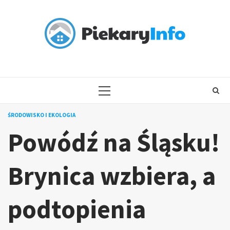
Skip
to
content
PRIMARY
MENU
ŚRODOWISKO I EKOLOGIA
Powódź na Śląsku!
Brynica wzbiera, a
podtopienia