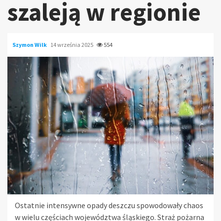
szaleją w regionie
Szymon Wilk
14 września 2025
554
Ostatnie intensywne opady deszczu spowodowały chaos
w wielu częściach województwa śląskiego. Straż pożarna