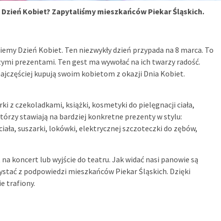
y Dzień Kobiet? Zapytaliśmy mieszkańców Piekar Śląskich.
iemy Dzień Kobiet. Ten niezwykły dzień przypada na 8 marca. To
zymi prezentami. Ten gest ma wywołać na ich twarzy radość.
ajczęściej kupują swoim kobietom z okazji Dnia Kobiet.
ki z czekoladkami, książki, kosmetyki do pielęgnacji ciała,
tórzy stawiają na bardziej konkretne prezenty w stylu:
ała, suszarki, lokówki, elektrycznej szczoteczki do zębów,
 na koncert lub wyjście do teatru. Jak widać nasi panowie są
ystać z podpowiedzi mieszkańców Piekar Śląskich. Dzięki
 trafiony.