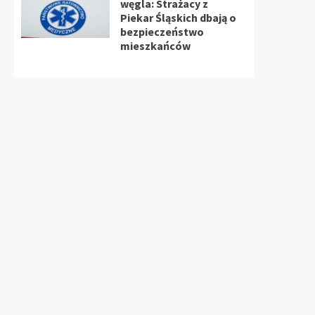
węgla: Strażacy z
Piekar Śląskich dbają o
bezpieczeństwo
mieszkańców