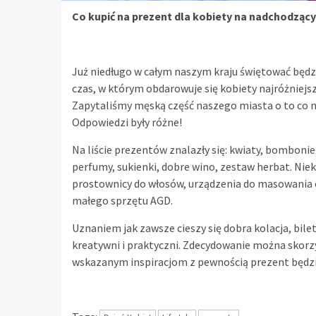
Co kupić na prezent dla kobiety na nadchodząc
Już niedługo w całym naszym kraju świętować będz
czas, w którym obdarowuje się kobiety najróżniejs
Zapytaliśmy męską część naszego miasta o to co n
Odpowiedzi były różne!
Na liście prezentów znalazły się: kwiaty, bombonier
perfumy, sukienki, dobre wino, zestaw herbat. Niek
prostownicy do włosów, urządzenia do masowania ci
małego sprzętu AGD.
Uznaniem jak zawsze cieszy się dobra kolacja, bilet
kreatywni i praktyczni. Zdecydowanie można skorz
wskazanym inspiracjom z pewnością prezent będzie