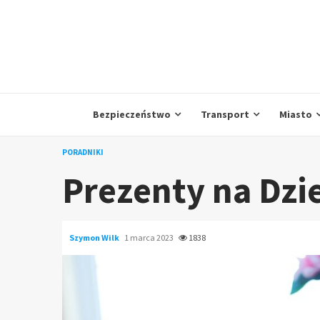
Skip
to
content
Bezpieczeństwo
Transport
Miasto
PORADNIKI
Prezenty na Dzi
Szymon Wilk
1 marca 2023
1838