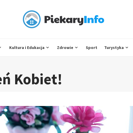
Kultura i Edukacja
Zdrowie
Sport
Turystyka
eń Kobiet!