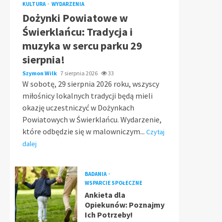
KULTURA
WYDARZENIA
Dożynki Powiatowe w
Świerklańcu: Tradycja i
muzyka w sercu parku 29
sierpnia!
Szymon Wilk
7 sierpnia 2026
33
W sobotę, 29 sierpnia 2026 roku, wszyscy
miłośnicy lokalnych tradycji będą mieli
okazję uczestniczyć w Dożynkach
Powiatowych w Świerklańcu. Wydarzenie,
które odbędzie się w malowniczym...
Czytaj
dalej
BADANIA
WSPARCIE SPOŁECZNE
Ankieta dla
Opiekunów: Poznajmy
Ich Potrzeby!