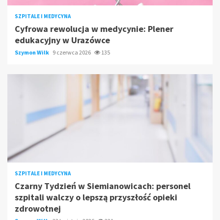
SZPITALE I MEDYCYNA
Cyfrowa rewolucja w medycynie: Plener
edukacyjny w Urazówce
Szymon Wilk
9 czerwca 2026
135
SZPITALE I MEDYCYNA
Czarny Tydzień w Siemianowicach: personel
szpitali walczy o lepszą przyszłość opieki
zdrowotnej