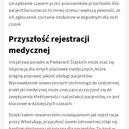
zarządzanie czasem przez pracowników przychodni. Dla
pacjentów oznacza to mniej stresu i większą pewność, że
ich zgłoszenie zostanie obsłużone w dogodnym dla nich
czasie.
Przyszłość rejestracji
medycznej
Inicjatywa poradni w Piekarach Śląskich może stać się
inspiracją dla innych placówek medycznych, które
pragną poprawić jakość obsługi pacjentów.
Wprowadzenie nowoczesnych technologii do codziennej
praktyki medycznej może znacząco przyczynić się do
zwiększenia efektywności i satysfakcji pacjentów, co jest
kluczowe w dzisiejszych czasach.
Dzięki takim nowatorskim rozwiązaniom jak rejestracja
przez WhatsApp, przyszłość opieki zdrowotnej staje się
bardziej dostępna i przyjazna dla pacjentów. To krok w