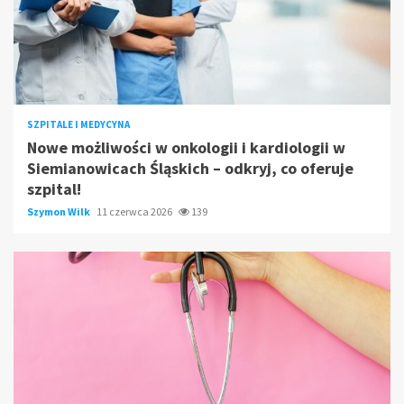
SZPITALE I MEDYCYNA
Nowe możliwości w onkologii i kardiologii w
Siemianowicach Śląskich – odkryj, co oferuje
szpital!
Szymon Wilk
11 czerwca 2026
139