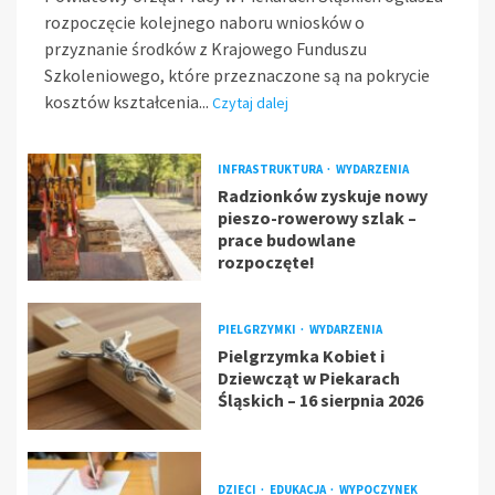
rozpoczęcie kolejnego naboru wniosków o
przyznanie środków z Krajowego Funduszu
Szkoleniowego, które przeznaczone są na pokrycie
kosztów kształcenia...
Czytaj dalej
INFRASTRUKTURA
WYDARZENIA
Radzionków zyskuje nowy
pieszo-rowerowy szlak –
prace budowlane
rozpoczęte!
PIELGRZYMKI
WYDARZENIA
Pielgrzymka Kobiet i
Dziewcząt w Piekarach
Śląskich – 16 sierpnia 2026
DZIECI
EDUKACJA
WYPOCZYNEK