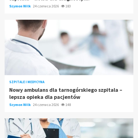
Szymon Wilk
24 czerwca 2026
183
SZPITALE I MEDYCYNA
Nowy ambulans dla tarnogórskiego szpitala –
lepsza opieka dla pacjentów
Szymon Wilk
24 czerwca 2026
148