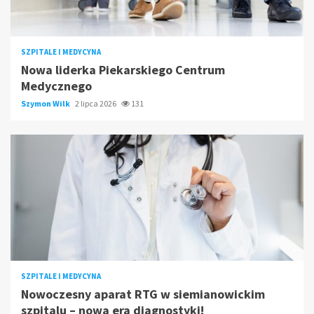
SZPITALE I MEDYCYNA
Nowa liderka Piekarskiego Centrum
Medycznego
Szymon Wilk
2 lipca 2026
131
SZPITALE I MEDYCYNA
Nowoczesny aparat RTG w siemianowickim
szpitalu – nowa era diagnostyki!