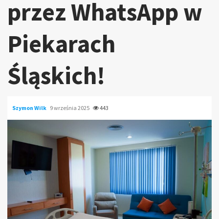
przez WhatsApp w
Piekarach
Śląskich!
Szymon Wilk
9 września 2025
443