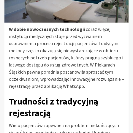
W dobie nowoczesnych technologii
coraz więcej
instytucji medycznych staje przed wyzwaniem
usprawnienia procesu rejestracji pacjentów. Tradycyjne
metody często okazują się niewystarczające w obliczu
rosnących potrzeb pacjentów, którzy pragną szybkiego i
łatwego dostępu do usług zdrowotnych. W Piekarach
Śląskich pewna poradnia postanowiła sprostać tym
oczekiwaniom, wprowadzając innowacyjne rozwiązanie –
rejestrację przez aplikację WhatsApp.
Trudności z tradycyjną
rejestracją
Wielu pacjentów zapewne zna problem niekończących
się prób dodzwonienia się do przychodni. Pomimo