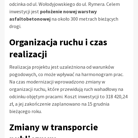
odcinka od ul. Wołodyjowskiego do ul. Rymera. Celem
inwestycji jest
położenie nowej warstwy
asfaltobetonowej
na około 300 metrach bieżących
drogi.
Organizacja ruchu i czas
realizacji
Realizacja projektu jest uzależniona od warunków
pogodowych, co może wpływać na harmonogram prac.
Na czas modernizacji wprowadzono zmiany w
organizacji ruchu, które przewidują ruch wahadłowy na
odcinku objętym pracami. Koszt inwestycji to 318 420,24
zł, a jej zakończenie zaplanowano na 15 grudnia
bieżącego roku.
Zmiany w transporcie