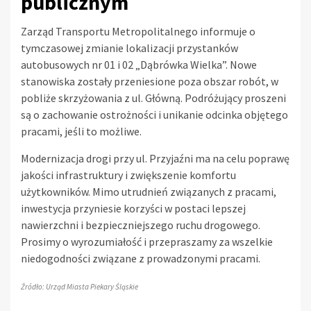
publicznym
Zarząd Transportu Metropolitalnego informuje o
tymczasowej zmianie lokalizacji przystanków
autobusowych nr 01 i 02 „Dąbrówka Wielka”. Nowe
stanowiska zostały przeniesione poza obszar robót, w
pobliże skrzyżowania z ul. Główną. Podróżujący proszeni
są o zachowanie ostrożności i unikanie odcinka objętego
pracami, jeśli to możliwe.
Modernizacja drogi przy ul. Przyjaźni ma na celu poprawę
jakości infrastruktury i zwiększenie komfortu
użytkowników. Mimo utrudnień związanych z pracami,
inwestycja przyniesie korzyści w postaci lepszej
nawierzchni i bezpieczniejszego ruchu drogowego.
Prosimy o wyrozumiałość i przepraszamy za wszelkie
niedogodności związane z prowadzonymi pracami.
Źródło: Urząd Miasta Piekary Śląskie