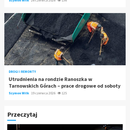
Szymon Wilk
26 czerwca 2026
136
DROGI I REMONTY
Utrudnienia na rondzie Ranoszka w
Tarnowskich Górach – prace drogowe od soboty
Szymon Wilk
19 czerwca 2026
125
Przeczytaj