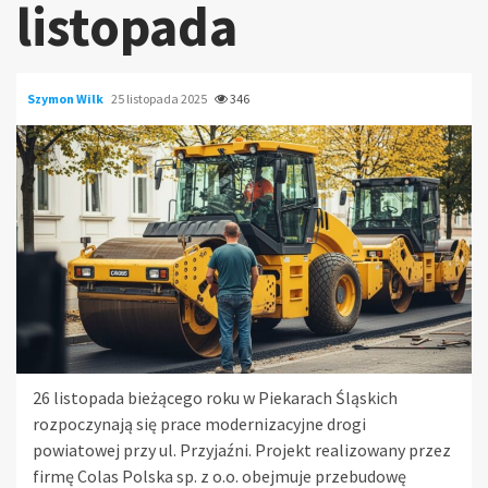
listopada
Szymon Wilk
25 listopada 2025
346
26 listopada bieżącego roku w Piekarach Śląskich
rozpoczynają się prace modernizacyjne drogi
powiatowej przy ul. Przyjaźni. Projekt realizowany przez
firmę Colas Polska sp. z o.o. obejmuje przebudowę