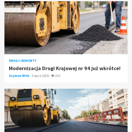
DROGI I REMONTY
Modernizacja Drogi Krajowej nr 94 już wkrótce!
Szymon Wilk
3 lipca 2026
133