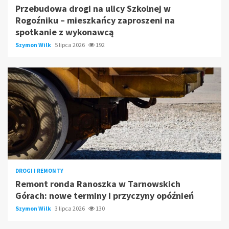
Przebudowa drogi na ulicy Szkolnej w
Rogoźniku – mieszkańcy zaproszeni na
spotkanie z wykonawcą
Szymon Wilk
5 lipca 2026
192
DROGI I REMONTY
Remont ronda Ranoszka w Tarnowskich
Górach: nowe terminy i przyczyny opóźnień
Szymon Wilk
3 lipca 2026
130