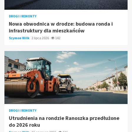
DROGI I REMONTY
Nowa obwodnica w drodze: budowa ronda i
infrastruktury dla mieszkańców
Szymon Wilk
2 lipca 2026
142
DROGI I REMONTY
Utrudnienia na rondzie Ranoszka przedłużone
do 2026 roku