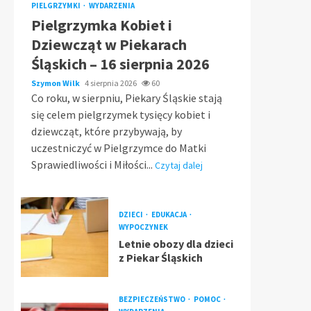
PIELGRZYMKI
WYDARZENIA
Pielgrzymka Kobiet i
Dziewcząt w Piekarach
Śląskich – 16 sierpnia 2026
Szymon Wilk
4 sierpnia 2026
60
Co roku, w sierpniu, Piekary Śląskie stają
się celem pielgrzymek tysięcy kobiet i
dziewcząt, które przybywają, by
uczestniczyć w Pielgrzymce do Matki
Sprawiedliwości i Miłości...
Czytaj dalej
DZIECI
EDUKACJA
WYPOCZYNEK
Letnie obozy dla dzieci
z Piekar Śląskich
BEZPIECZEŃSTWO
POMOC