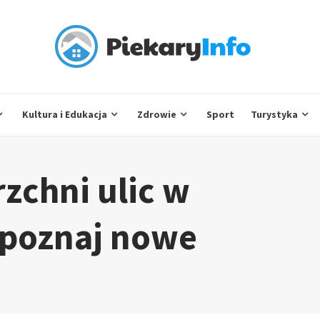
Kultura i Edukacja
Zdrowie
Sport
Turystyka
zchni ulic w
 poznaj nowe