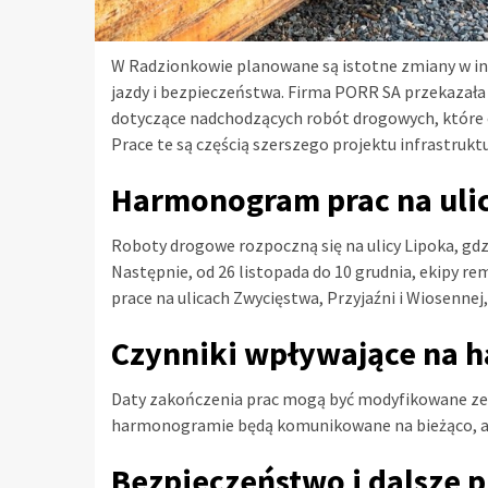
W Radzionkowie planowane są istotne zmiany w in
jazdy i bezpieczeństwa. Firma PORR SA przekazał
dotyczące nadchodzących robót drogowych, które 
Prace te są częścią szerszego projektu infrastrukt
Harmonogram prac na uli
Roboty drogowe rozpoczną się na ulicy Lipoka, gdz
Następnie, od 26 listopada do 10 grudnia, ekipy 
prace na ulicach Zwycięstwa, Przyjaźni i Wiosennej
Czynniki wpływające na
Daty zakończenia prac mogą być modyfikowane z
harmonogramie będą komunikowane na bieżąco, ab
Bezpieczeństwo i dalsze 