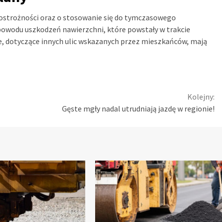
 ostrożności oraz o stosowanie się do tymczasowego
powodu uszkodzeń nawierzchni, które powstały w trakcie
we, dotyczące innych ulic wskazanych przez mieszkańców, mają
Kolejny:
Gęste mgły nadal utrudniają jazdę w regionie!