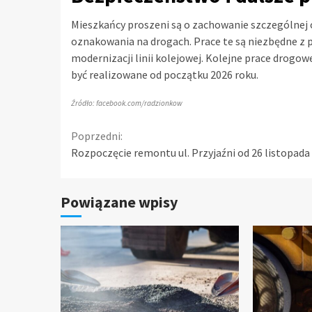
Mieszkańcy proszeni są o zachowanie szczególnej
oznakowania na drogach. Prace te są niezbędne z 
modernizacji linii kolejowej. Kolejne prace drogo
być realizowane od początku 2026 roku.
Źródło: facebook.com/radzionkow
Continue
Poprzedni:
Rozpoczęcie remontu ul. Przyjaźni od 26 listopada
Reading
Powiązane wpisy