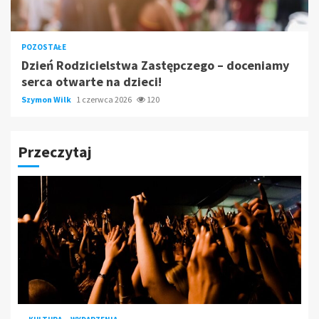
POZOSTAŁE
Dzień Rodzicielstwa Zastępczego – doceniamy
serca otwarte na dzieci!
Szymon Wilk
1 czerwca 2026
120
Przeczytaj