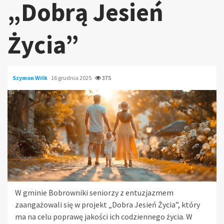
„Dobrą Jesień
Życia”
Szymon Wilk
16 grudnia 2025
375
W gminie Bobrowniki seniorzy z entuzjazmem
zaangażowali się w projekt „Dobra Jesień Życia”, który
ma na celu poprawę jakości ich codziennego życia. W