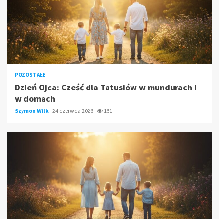
POZOSTAŁE
Dzień Ojca: Cześć dla Tatusiów w mundurach i
w domach
Szymon Wilk
24 czerwca 2026
151