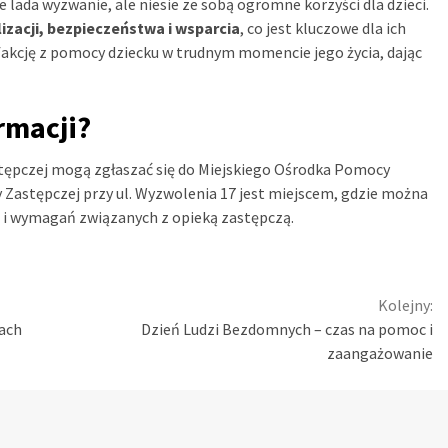
e lada wyzwanie, ale niesie ze sobą ogromne korzyści dla dzieci.
lizacji, bezpieczeństwa i wsparcia
, co jest kluczowe dla ich
akcję z pomocy dziecku w trudnym momencie jego życia, dając
rmacji?
stępczej mogą zgłaszać się do Miejskiego Ośrodka Pomocy
y Zastępczej przy ul. Wyzwolenia 17 jest miejscem, gdzie można
 i wymagań związanych z opieką zastępczą.
Kolejny:
rach
Dzień Ludzi Bezdomnych – czas na pomoc i
zaangażowanie