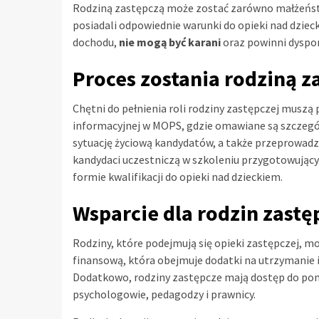
Rodziną zastępczą może zostać zarówno małżeństw
posiadali odpowiednie warunki do opieki nad dziec
dochodu,
nie mogą być karani
oraz powinni dyspo
Proces zostania rodziną z
Chętni do pełnienia roli rodziny zastępczej muszą
informacyjnej w MOPS, gdzie omawiane są szczegóły
sytuację życiową kandydatów, a także przeprowad
kandydaci uczestniczą w szkoleniu przygotowujący
formie kwalifikacji do opieki nad dzieckiem.
Wsparcie dla rodzin zastę
Rodziny, które podejmują się opieki zastępczej, 
finansową, która obejmuje dodatki na utrzymanie i
Dodatkowo, rodziny zastępcze mają dostęp do pomo
psychologowie, pedagodzy i prawnicy.