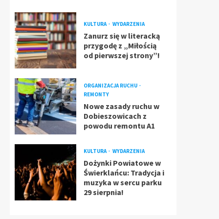
KULTURA
WYDARZENIA
Zanurz się w literacką
przygodę z „Miłością
od pierwszej strony”!
ORGANIZACJA RUCHU
REMONTY
Nowe zasady ruchu w
Dobieszowicach z
powodu remontu A1
KULTURA
WYDARZENIA
Dożynki Powiatowe w
Świerklańcu: Tradycja i
muzyka w sercu parku
29 sierpnia!