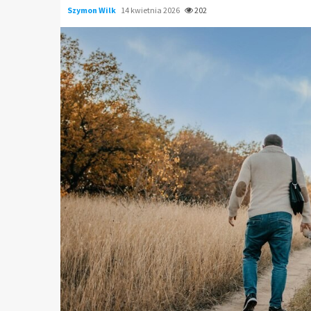
Szymon Wilk
14 kwietnia 2026
202