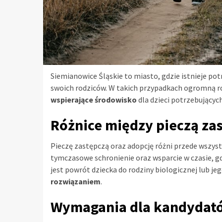
Siemianowice Śląskie to miasto, gdzie istnieje po
swoich rodziców. W takich przypadkach ogromną ro
wspierające środowisko
dla dzieci potrzebujących
Różnice między pieczą za
Pieczę zastępczą oraz adopcję różni przede wszys
tymczasowe schronienie oraz wsparcie w czasie, gd
jest powrót dziecka do rodziny biologicznej lub jeg
rozwiązaniem
.
Wymagania dla kandydató