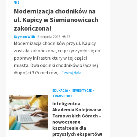
/H2
Modernizacja chodników na
ul. Kapicy w Siemianowicach
zakończona!
Szymon Wilk
8 sierpnia 2026
17
Modernizacja chodników przy ul. Kapicy
została zakończona, co przyczyniło się do
poprawy infrastruktury w tej części
miasta. Dwa odcinki chodników o łącznej
długości 375 metrów,...
Czytaj dalej
EDUKACJA
INWESTYCJE
TRANSPORT
Inteligentna
Akademia Kolejowa w
Tarnowskich Górach –
nowoczesne
kształcenie dla
przyszłych ekspertów!