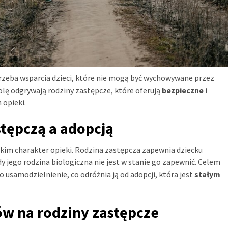
trzeba wsparcia dzieci, które nie mogą być wychowywane przez
lę odgrywają rodziny zastępcze, które oferują
bezpieczne i
 opieki.
stępczą a adopcją
tkim charakter opieki. Rodzina zastępcza zapewnia dziecku
y jego rodzina biologiczna nie jest w stanie go zapewnić. Celem
o usamodzielnienie, co odróżnia ją od adopcji, która jest
stałym
w na rodziny zastępcze