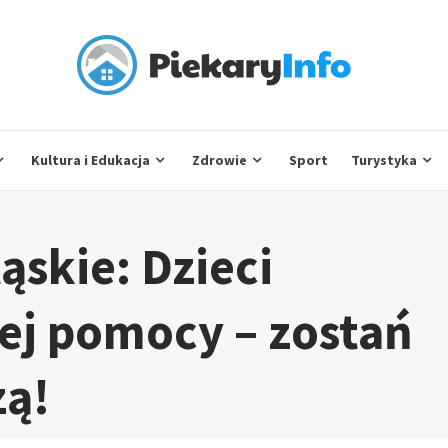
Kultura i Edukacja
Zdrowie
Sport
Turystyka
ąskie: Dzieci
ej pomocy – zostań
zą!