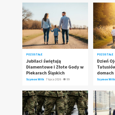
POZOSTAŁE
POZOSTAŁE
Jubilaci świętują
Dzień Oj
Diamentowe i Złote Gody w
Tatusió
Piekarach Śląskich
domach
Szymon Wilk
7 lipca 2026
99
Szymon Wil