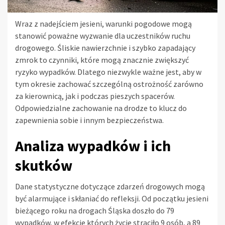
Wraz z nadejściem jesieni, warunki pogodowe mogą
stanowić poważne wyzwanie dla uczestników ruchu
drogowego. Śliskie nawierzchnie i szybko zapadający
zmrok to czynniki, które mogą znacznie zwiększyć
ryzyko wypadków. Dlatego niezwykle ważne jest, aby w
tym okresie zachować szczególną ostrożność zarówno
za kierownicą, jak i podczas pieszych spacerów.
Odpowiedzialne zachowanie na drodze to klucz do
zapewnienia sobie i innym bezpieczeństwa.
Analiza wypadków i ich
skutków
Dane statystyczne dotyczące zdarzeń drogowych mogą
być alarmujące i skłaniać do refleksji. Od początku jesieni
bieżącego roku na drogach Śląska doszło do 79
wypadków, w efekcie których życie straciło 9 osób, a 89