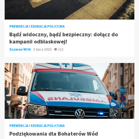
PREWENCJA I EDUKACJA POLICYJNA
Bądź widoczny, bądź bezpieczny: dołącz do
kampanii odblaskowej!
Szymon Wilk
2 lipca 2026
111
PREWENCJA I EDUKACJA POLICYJNA
Podziękowania dla Bohaterów Wód