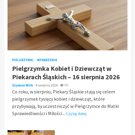
PIELGRZYMKI
WYDARZENIA
Pielgrzymka Kobiet i Dziewcząt w
Piekarach Śląskich – 16 sierpnia 2026
Szymon Wilk
4 sierpnia 2026
70
Co roku, w sierpniu, Piekary Śląskie stają się celem
pielgrzymek tysięcy kobiet i dziewcząt, które
przybywają, by uczestniczyć w Pielgrzymce do Matki
Sprawiedliwości i Miłości...
Czytaj dalej