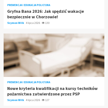
PREWENCJA I EDUKACJA POLICYJNA
Gryfna Bana 2026: Jak spędzić wakacje
bezpiecznie w Chorzowie!
Szymon Wilk
4 lipca 2026
130
PREWENCJA I EDUKACJA POLICYJNA
Nowe kryteria kwalifikacji na kursy techników
pożarnictwa zatwierdzone przez PSP
Szymon Wilk
4 lipca 2026
127