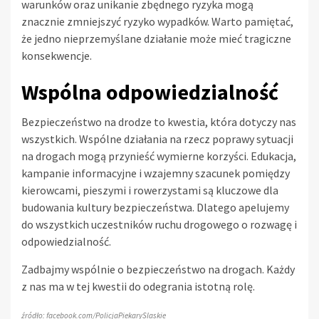
warunków oraz unikanie zbędnego ryzyka mogą
znacznie zmniejszyć ryzyko wypadków. Warto pamiętać,
że jedno nieprzemyślane działanie może mieć tragiczne
konsekwencje.
Wspólna odpowiedzialność
Bezpieczeństwo na drodze to kwestia, która dotyczy nas
wszystkich. Wspólne działania na rzecz poprawy sytuacji
na drogach mogą przynieść wymierne korzyści. Edukacja,
kampanie informacyjne i wzajemny szacunek pomiędzy
kierowcami, pieszymi i rowerzystami są kluczowe dla
budowania kultury bezpieczeństwa. Dlatego apelujemy
do wszystkich uczestników ruchu drogowego o rozwagę i
odpowiedzialność.
Zadbajmy wspólnie o bezpieczeństwo na drogach. Każdy
z nas ma w tej kwestii do odegrania istotną rolę.
źródło: facebook.com/PolicjaPiekarySlaskie