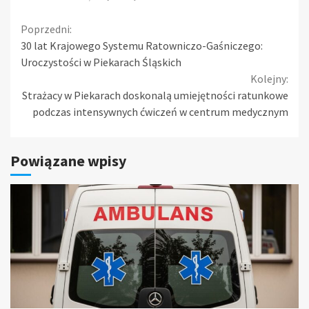
Continue
Poprzedni:
30 lat Krajowego Systemu Ratowniczo-Gaśniczego:
Reading
Uroczystości w Piekarach Śląskich
Kolejny:
Strażacy w Piekarach doskonalą umiejętności ratunkowe
podczas intensywnych ćwiczeń w centrum medycznym
Powiązane wpisy