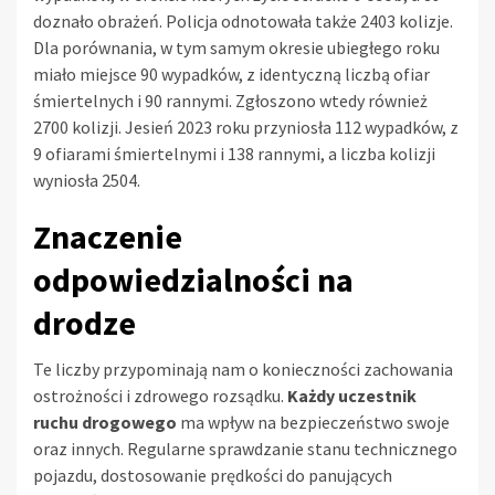
doznało obrażeń. Policja odnotowała także 2403 kolizje.
Dla porównania, w tym samym okresie ubiegłego roku
miało miejsce 90 wypadków, z identyczną liczbą ofiar
śmiertelnych i 90 rannymi. Zgłoszono wtedy również
2700 kolizji. Jesień 2023 roku przyniosła 112 wypadków, z
9 ofiarami śmiertelnymi i 138 rannymi, a liczba kolizji
wyniosła 2504.
Znaczenie
odpowiedzialności na
drodze
Te liczby przypominają nam o konieczności zachowania
ostrożności i zdrowego rozsądku.
Każdy uczestnik
ruchu drogowego
ma wpływ na bezpieczeństwo swoje
oraz innych. Regularne sprawdzanie stanu technicznego
pojazdu, dostosowanie prędkości do panujących