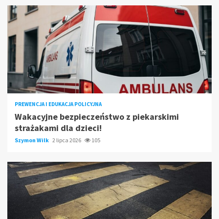
PREWENCJA I EDUKACJA POLICYJNA
Wakacyjne bezpieczeństwo z piekarskimi
strażakami dla dzieci!
Szymon Wilk
2 lipca 2026
105