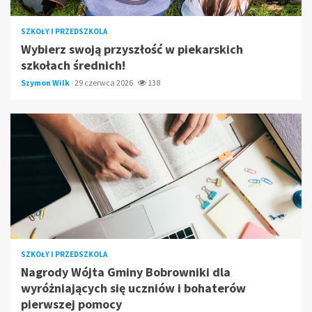
SZKOŁY I PRZEDSZKOLA
Wybierz swoją przyszłość w piekarskich
szkołach średnich!
Szymon Wilk
29 czerwca 2026
138
SZKOŁY I PRZEDSZKOLA
Nagrody Wójta Gminy Bobrowniki dla
wyróżniających się uczniów i bohaterów
pierwszej pomocy