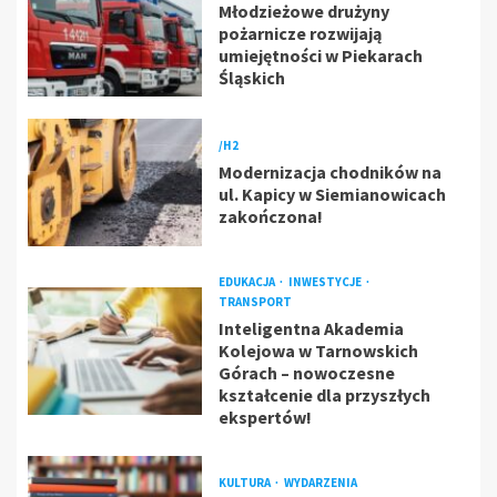
Młodzieżowe drużyny
pożarnicze rozwijają
umiejętności w Piekarach
Śląskich
/H2
Modernizacja chodników na
ul. Kapicy w Siemianowicach
zakończona!
EDUKACJA
INWESTYCJE
TRANSPORT
Inteligentna Akademia
Kolejowa w Tarnowskich
Górach – nowoczesne
kształcenie dla przyszłych
ekspertów!
KULTURA
WYDARZENIA