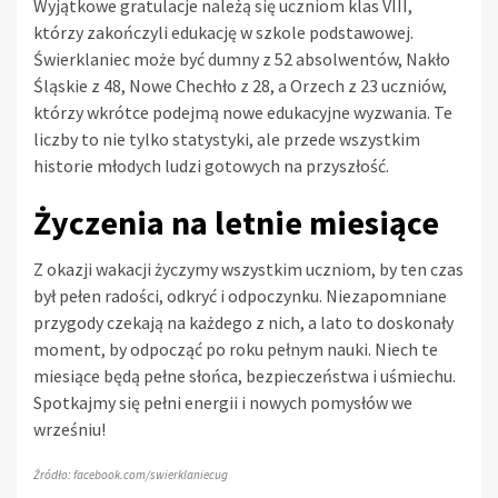
Wyjątkowe gratulacje należą się uczniom klas VIII,
którzy zakończyli edukację w szkole podstawowej.
Świerklaniec może być dumny z 52 absolwentów, Nakło
Śląskie z 48, Nowe Chechło z 28, a Orzech z 23 uczniów,
którzy wkrótce podejmą nowe edukacyjne wyzwania. Te
liczby to nie tylko statystyki, ale przede wszystkim
historie młodych ludzi gotowych na przyszłość.
Życzenia na letnie miesiące
Z okazji wakacji życzymy wszystkim uczniom, by ten czas
był pełen radości, odkryć i odpoczynku. Niezapomniane
przygody czekają na każdego z nich, a lato to doskonały
moment, by odpocząć po roku pełnym nauki. Niech te
miesiące będą pełne słońca, bezpieczeństwa i uśmiechu.
Spotkajmy się pełni energii i nowych pomysłów we
wrześniu!
Źródło: facebook.com/swierklaniecug