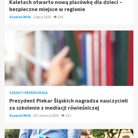
Kaletach otwarto nową placówkę dla dzieci –
bezpieczne miejsce w regionie
Szymon Wilk
1 lipca 2026
136
SZKOŁY I PRZEDSZKOLA
Prezydent Piekar Śląskich nagradza nauczycieli
za szkolenie z mediacji rówieśniczej
Szymon Wilk
30 czerwca 2026
111