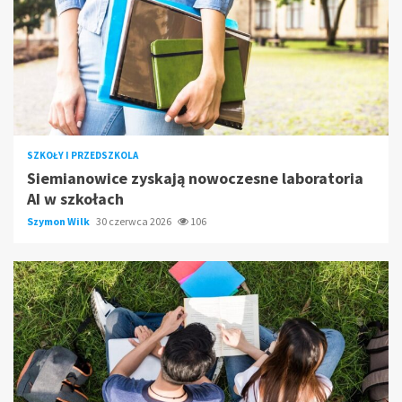
SZKOŁY I PRZEDSZKOLA
Siemianowice zyskają nowoczesne laboratoria
AI w szkołach
Szymon Wilk
30 czerwca 2026
106