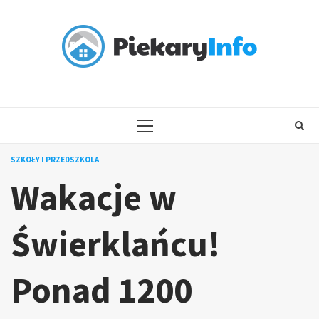
Skip
to
content
PRIMARY
MENU
SZKOŁY I PRZEDSZKOLA
Wakacje w
Świerklańcu!
Ponad 1200