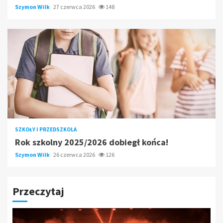
Szymon Wilk
27 czerwca 2026
148
SZKOŁY I PRZEDSZKOLA
Rok szkolny 2025/2026 dobiegł końca!
Szymon Wilk
26 czerwca 2026
126
Przeczytaj