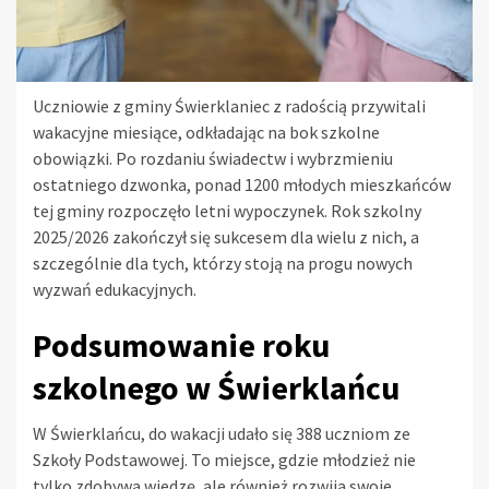
Uczniowie z gminy Świerklaniec z radością przywitali
wakacyjne miesiące, odkładając na bok szkolne
obowiązki. Po rozdaniu świadectw i wybrzmieniu
ostatniego dzwonka, ponad 1200 młodych mieszkańców
tej gminy rozpoczęło letni wypoczynek. Rok szkolny
2025/2026 zakończył się sukcesem dla wielu z nich, a
szczególnie dla tych, którzy stoją na progu nowych
wyzwań edukacyjnych.
Podsumowanie roku
szkolnego w Świerklańcu
W Świerklańcu, do wakacji udało się 388 uczniom ze
Szkoły Podstawowej. To miejsce, gdzie młodzież nie
tylko zdobywa wiedzę, ale również rozwija swoje