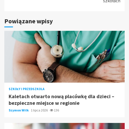
szkołach
Powiązane wpisy
SZKOŁY I PRZEDSZKOLA
Kaletach otwarto nową placówkę dla dzieci –
bezpieczne miejsce w regionie
Szymon Wilk
1 lipca 2026
136