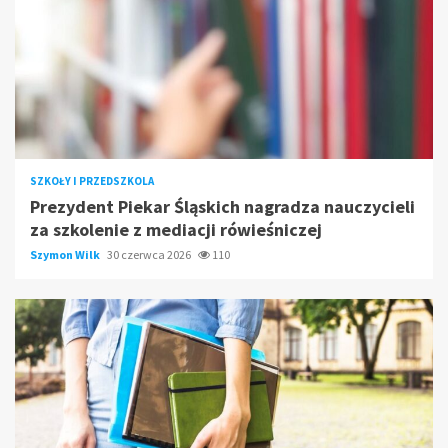
SZKOŁY I PRZEDSZKOLA
Prezydent Piekar Śląskich nagradza nauczycieli
za szkolenie z mediacji rówieśniczej
Szymon Wilk
30 czerwca 2026
110