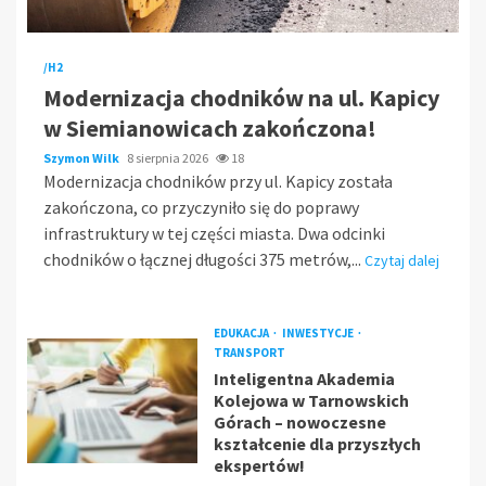
/H2
Modernizacja chodników na ul. Kapicy
w Siemianowicach zakończona!
Szymon Wilk
8 sierpnia 2026
18
Modernizacja chodników przy ul. Kapicy została
zakończona, co przyczyniło się do poprawy
infrastruktury w tej części miasta. Dwa odcinki
chodników o łącznej długości 375 metrów,...
Czytaj dalej
EDUKACJA
INWESTYCJE
TRANSPORT
Inteligentna Akademia
Kolejowa w Tarnowskich
Górach – nowoczesne
kształcenie dla przyszłych
ekspertów!