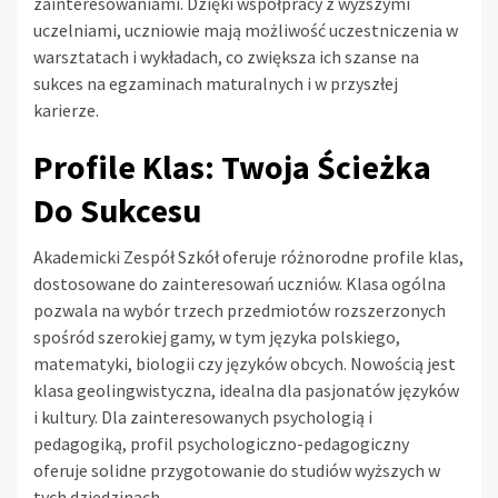
zainteresowaniami. Dzięki współpracy z wyższymi
uczelniami, uczniowie mają możliwość uczestniczenia w
warsztatach i wykładach, co zwiększa ich szanse na
sukces na egzaminach maturalnych i w przyszłej
karierze.
Profile Klas: Twoja Ścieżka
Do Sukcesu
Akademicki Zespół Szkół oferuje różnorodne profile klas,
dostosowane do zainteresowań uczniów. Klasa ogólna
pozwala na wybór trzech przedmiotów rozszerzonych
spośród szerokiej gamy, w tym języka polskiego,
matematyki, biologii czy języków obcych. Nowością jest
klasa geolingwistyczna, idealna dla pasjonatów języków
i kultury. Dla zainteresowanych psychologią i
pedagogiką, profil psychologiczno-pedagogiczny
oferuje solidne przygotowanie do studiów wyższych w
tych dziedzinach.