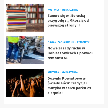
KULTURA
WYDARZENIA
Zanurz się w literacką
przygodę z „Miłością od
pierwszej strony”!
ORGANIZACJA RUCHU
REMONTY
Nowe zasady ruchu w
Dobieszowicach z powodu
remontu A1
KULTURA
WYDARZENIA
Dożynki Powiatowe w
Świerklańcu: Tradycja i
muzyka w sercu parku 29
sierpnia!