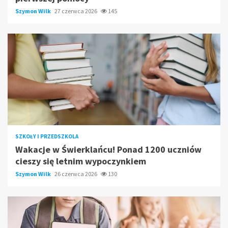
Szymon Wilk
27 czerwca 2026
145
SZKOŁY I PRZEDSZKOLA
Wakacje w Świerklańcu! Ponad 1200 uczniów
cieszy się letnim wypoczynkiem
Szymon Wilk
26 czerwca 2026
130