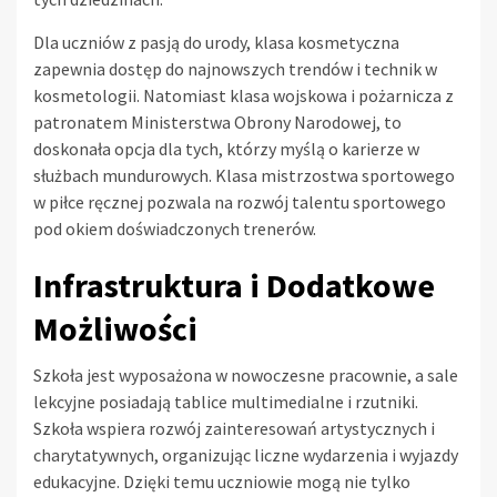
Dla uczniów z pasją do urody, klasa kosmetyczna
zapewnia dostęp do najnowszych trendów i technik w
kosmetologii. Natomiast klasa wojskowa i pożarnicza z
patronatem Ministerstwa Obrony Narodowej, to
doskonała opcja dla tych, którzy myślą o karierze w
służbach mundurowych. Klasa mistrzostwa sportowego
w piłce ręcznej pozwala na rozwój talentu sportowego
pod okiem doświadczonych trenerów.
Infrastruktura i Dodatkowe
Możliwości
Szkoła jest wyposażona w nowoczesne pracownie, a sale
lekcyjne posiadają tablice multimedialne i rzutniki.
Szkoła wspiera rozwój zainteresowań artystycznych i
charytatywnych, organizując liczne wydarzenia i wyjazdy
edukacyjne. Dzięki temu uczniowie mogą nie tylko