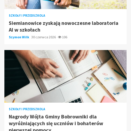
SZKOŁY I PRZEDSZKOLA
Siemianowice zyskają nowoczesne laboratoria
AI w szkołach
Szymon Wilk
30 czerwca 2026
106
SZKOŁY I PRZEDSZKOLA
Nagrody Wójta Gminy Bobrowniki dla
wyróżniających się uczniów i bohaterów
pierwszej pomocy