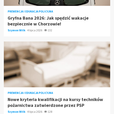
PREWENCJA I EDUKACJA POLICYJNA
Gryfna Bana 2026: Jak spędzić wakacje
bezpiecznie w Chorzowie!
Szymon Wilk
4 lipca 2026
132
PREWENCJA I EDUKACJA POLICYJNA
Nowe kryteria kwalifikacji na kursy techników
pożarnictwa zatwierdzone przez PSP
Szymon Wilk
4 lipca 2026
128