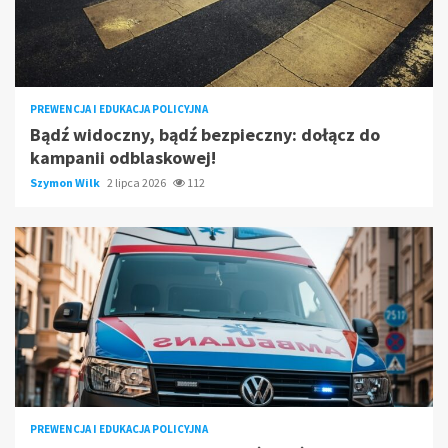
PREWENCJA I EDUKACJA POLICYJNA
Bądź widoczny, bądź bezpieczny: dołącz do
kampanii odblaskowej!
Szymon Wilk
2 lipca 2026
112
PREWENCJA I EDUKACJA POLICYJNA