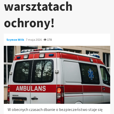
warsztatach
ochrony!
Szymon Wilk
7 maja 2026
178
W obecnych czasach dbanie o bezpieczeństwo staje się