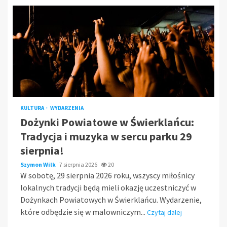
KULTURA
WYDARZENIA
Dożynki Powiatowe w Świerklańcu:
Tradycja i muzyka w sercu parku 29
sierpnia!
Szymon Wilk
7 sierpnia 2026
20
W sobotę, 29 sierpnia 2026 roku, wszyscy miłośnicy
lokalnych tradycji będą mieli okazję uczestniczyć w
Dożynkach Powiatowych w Świerklańcu. Wydarzenie,
które odbędzie się w malowniczym...
Czytaj dalej