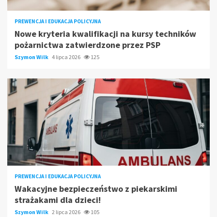
PREWENCJA I EDUKACJA POLICYJNA
Nowe kryteria kwalifikacji na kursy techników
pożarnictwa zatwierdzone przez PSP
Szymon Wilk
4 lipca 2026
125
PREWENCJA I EDUKACJA POLICYJNA
Wakacyjne bezpieczeństwo z piekarskimi
strażakami dla dzieci!
Szymon Wilk
2 lipca 2026
105