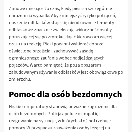
Zimowe miesiące to czas, kiedy piesi są szczególnie
narażeni na wypadki. Aby zmniejszyć ryzyko potrąceń,
noszenie odblasków staje się nieodzowne. Elementy
odblaskowe znacznie zwiększają widoczność osoby
poruszającej się po zmroku, dając kierowcom więcej
czasu na reakcję. Piesi powinni wybierać dobrze
oświetlone przejścia i zachowywać zasadę
ograniczonego zaufania wobec nadjeżdżających
pojazdów. Warto pamiętać, że poza obszarem
zabudowanym używanie odblasków jest obowiązkowe po
zmierzchu.
Pomoc dla osób bezdomnych
Niskie temperatury stanowią poważne zagrożenie dla
osób bezdomnych. Policja apeluje o empatię i
reagowanie na sytuacje, w których ktoś potrzebuje
pomocy. W przypadku zauważenia osoby leżącej na