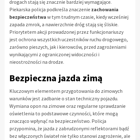
drogach stają się znacznie bardziej wymagające.
Piekarska policja podkreśla znaczenie
zachowania
bezpieczeństwa
w tym trudnym czasie, kiedy wcześniej
zapada zmrok, a nawierzchnie dróg stają się śliskie.
Priorytetem akcji prowadzonej przez funkcjonariuszy
jest ochrona wszystkich uczestników ruchu drogowego,
zarówno pieszych, jak i kierowców, przed zagrożeniami
wynikającymi z ograniczonej widoczności i
nieostrożności na drodze.
Bezpieczna jazda zimą
Kluczowym elementem przygotowania do zimowych
warunków jest zadbanie o stan techniczny pojazdu.
Wymiana opon na zimowe oraz regularne sprawdzanie
oświetlenia to podstawowe czynności, które mogą
znacząco wpłynąć na bezpieczeństwo. Policja
przypomina, że jazda z zabrudzonymi reflektorami bądź
bez włączonych świateł nie tylko stanowi zagrożenie, ale