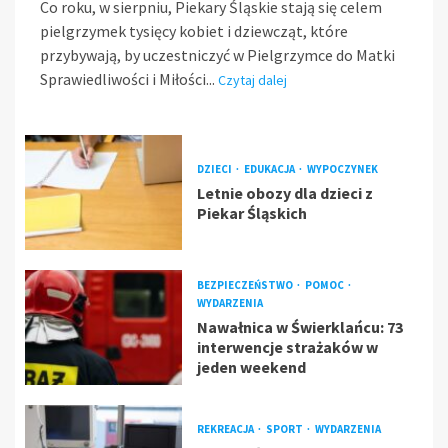
Co roku, w sierpniu, Piekary Śląskie stają się celem
pielgrzymek tysięcy kobiet i dziewcząt, które
przybywają, by uczestniczyć w Pielgrzymce do Matki
Sprawiedliwości i Miłości...
Czytaj dalej
DZIECI
EDUKACJA
WYPOCZYNEK
Letnie obozy dla dzieci z
Piekar Śląskich
BEZPIECZEŃSTWO
POMOC
WYDARZENIA
Nawałnica w Świerklańcu: 73
interwencje strażaków w
jeden weekend
REKREACJA
SPORT
WYDARZENIA