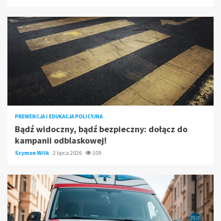
PREWENCJA I EDUKACJA POLICYJNA
Bądź widoczny, bądź bezpieczny: dołącz do
kampanii odblaskowej!
Szymon Wilk
2 lipca 2026
109