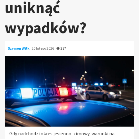
uniknąć
wypadków?
Szymon Wilk
20 lutego 2026
287
Gdy nadchodzi okres jesienno-zimowy, warunki na