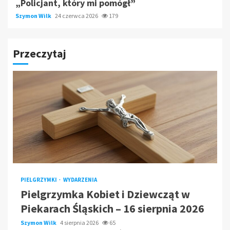
„Policjant, który mi pomógł”
Szymon Wilk
24 czerwca 2026
179
Przeczytaj
PIELGRZYMKI
WYDARZENIA
Pielgrzymka Kobiet i Dziewcząt w
Piekarach Śląskich – 16 sierpnia 2026
Szymon Wilk
4 sierpnia 2026
65