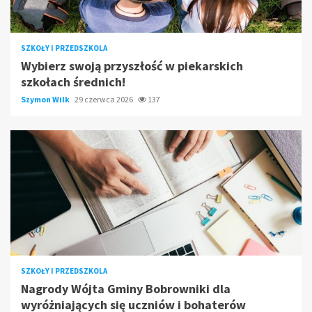
SZKOŁY I PRZEDSZKOLA
Wybierz swoją przyszłość w piekarskich
szkołach średnich!
Szymon Wilk
29 czerwca 2026
137
SZKOŁY I PRZEDSZKOLA
Nagrody Wójta Gminy Bobrowniki dla
wyróżniających się uczniów i bohaterów