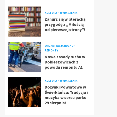
KULTURA
WYDARZENIA
Zanurz się w literacką
przygodę z „Miłością
od pierwszej strony”!
ORGANIZACJA RUCHU
REMONTY
Nowe zasady ruchu w
Dobieszowicach z
powodu remontu A1
KULTURA
WYDARZENIA
Dożynki Powiatowe w
Świerklańcu: Tradycja i
muzyka w sercu parku
29 sierpnia!