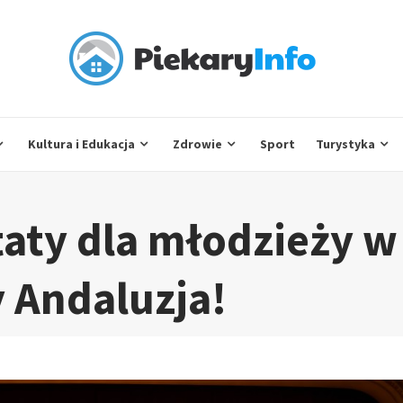
Kultura i Edukacja
Zdrowie
Sport
Turystyka
taty dla młodzieży w
 Andaluzja!