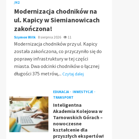
/H2
Modernizacja chodników na
ul. Kapicy w Siemianowicach
zakończona!
Szymon Wilk
8 sierpnia 2026
11
Modernizacja chodników przy ul. Kapicy
została zakończona, co przyczyniło się do
poprawy infrastruktury w tej części
miasta. Dwa odcinki chodników o łącznej
długości 375 metrów,...
Czytaj dalej
EDUKACJA
INWESTYCJE
TRANSPORT
Inteligentna
Akademia Kolejowa w
Tarnowskich Górach –
nowoczesne
kształcenie dla
przyszłych ekspertów!