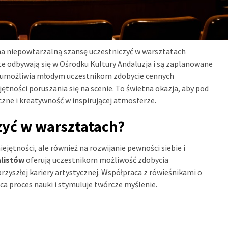
ma niepowtarzalną szansę uczestniczyć w warsztatach
 odbywają się w Ośrodku Kultury Andaluzja i są zaplanowane
ch umożliwia młodym uczestnikom zdobycie cennych
ętności poruszania się na scenie. To świetna okazja, aby pod
zne i kreatywność w inspirującej atmosferze.
zyć w warsztatach?
jętności, ale również na rozwijanie pewności siebie i
alistów
oferują uczestnikom możliwość zdobycia
zyszłej kariery artystycznej. Współpraca z rówieśnikami o
proces nauki i stymuluje twórcze myślenie.