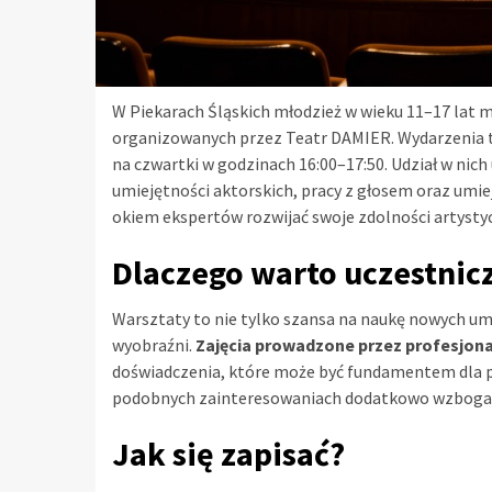
W Piekarach Śląskich młodzież w wieku 11–17 lat 
organizowanych przez Teatr DAMIER. Wydarzenia te
na czwartki w godzinach 16:00–17:50. Udział w ni
umiejętności aktorskich, pracy z głosem oraz umiej
okiem ekspertów rozwijać swoje zdolności artystyc
Dlaczego warto uczestnic
Warsztaty to nie tylko szansa na naukę nowych umie
wyobraźni.
Zajęcia prowadzone przez profesjon
doświadczenia, które może być fundamentem dla pr
podobnych zainteresowaniach dodatkowo wzbogaca 
Jak się zapisać?