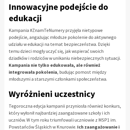
Innowacyjne podejście do
edukacji
Kampania #ZnamTeNumery przyjęła nietypowe
podejście, angażując młodsze pokolenie do aktywnego
udziału w edukacji na temat bezpieczeństwa. Dzięki
temu dzieci mogły uczyć się, jak wspierać swoich
dziadków i rodziców w unikaniu niebezpiecznych sytuacji.
Kampania nie tylko edukowała, ale również
integrowała pokolenia
, budując pomost między
młodszymi a starszymi członkami społeczeństwa.
Wyróżnieni uczestnicy
Tegoroczna edycja kampanii przyniosła również konkurs,
który wyłonił najbardziej zaangażowane szkoły i ich
uczniów. W tym roku triumfowali uczniowie z MSP1 im.
Powstańców Śląskich w Knurowie.
Ich zaangażowanie i