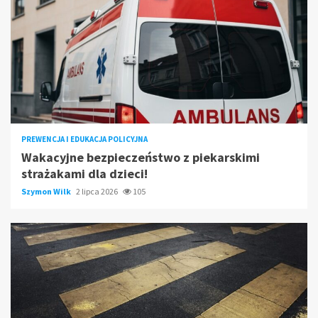
PREWENCJA I EDUKACJA POLICYJNA
Wakacyjne bezpieczeństwo z piekarskimi
strażakami dla dzieci!
Szymon Wilk
2 lipca 2026
105