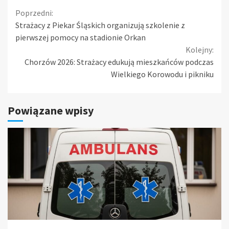
Continue
Poprzedni:
Strażacy z Piekar Śląskich organizują szkolenie z
Reading
pierwszej pomocy na stadionie Orkan
Kolejny:
Chorzów 2026: Strażacy edukują mieszkańców podczas
Wielkiego Korowodu i pikniku
Powiązane wpisy