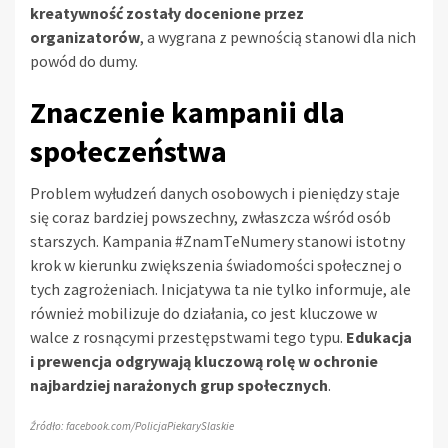
kreatywność zostały docenione przez
organizatorów
, a wygrana z pewnością stanowi dla nich
powód do dumy.
Znaczenie kampanii dla
społeczeństwa
Problem wyłudzeń danych osobowych i pieniędzy staje
się coraz bardziej powszechny, zwłaszcza wśród osób
starszych. Kampania #ZnamTeNumery stanowi istotny
krok w kierunku zwiększenia świadomości społecznej o
tych zagrożeniach. Inicjatywa ta nie tylko informuje, ale
również mobilizuje do działania, co jest kluczowe w
walce z rosnącymi przestępstwami tego typu.
Edukacja
i prewencja odgrywają kluczową rolę w ochronie
najbardziej narażonych grup społecznych
.
Źródło: facebook.com/PolicjaPiekarySlaskie