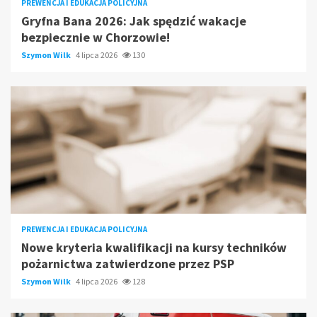
PREWENCJA I EDUKACJA POLICYJNA
Gryfna Bana 2026: Jak spędzić wakacje
bezpiecznie w Chorzowie!
Szymon Wilk
4 lipca 2026
130
PREWENCJA I EDUKACJA POLICYJNA
Nowe kryteria kwalifikacji na kursy techników
pożarnictwa zatwierdzone przez PSP
Szymon Wilk
4 lipca 2026
128