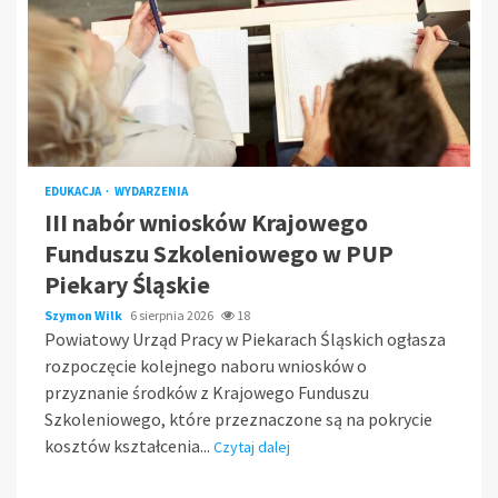
EDUKACJA
WYDARZENIA
III nabór wniosków Krajowego
Funduszu Szkoleniowego w PUP
Piekary Śląskie
Szymon Wilk
6 sierpnia 2026
18
Powiatowy Urząd Pracy w Piekarach Śląskich ogłasza
rozpoczęcie kolejnego naboru wniosków o
przyznanie środków z Krajowego Funduszu
Szkoleniowego, które przeznaczone są na pokrycie
kosztów kształcenia...
Czytaj dalej