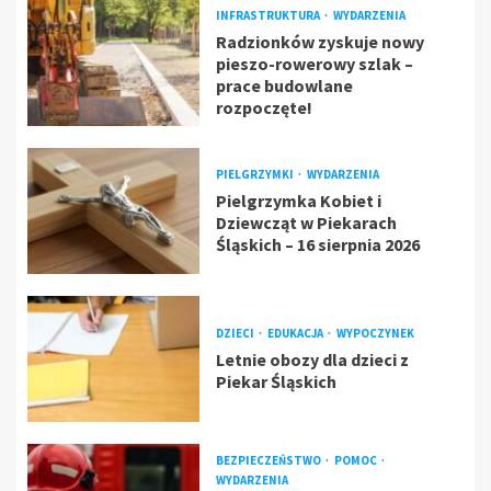
INFRASTRUKTURA
WYDARZENIA
Radzionków zyskuje nowy
pieszo-rowerowy szlak –
prace budowlane
rozpoczęte!
PIELGRZYMKI
WYDARZENIA
Pielgrzymka Kobiet i
Dziewcząt w Piekarach
Śląskich – 16 sierpnia 2026
DZIECI
EDUKACJA
WYPOCZYNEK
Letnie obozy dla dzieci z
Piekar Śląskich
BEZPIECZEŃSTWO
POMOC
WYDARZENIA