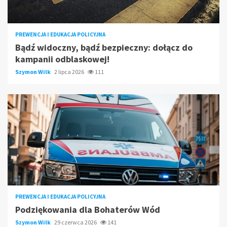
PREWENCJA I EDUKACJA POLICYJNA
Bądź widoczny, bądź bezpieczny: dołącz do
kampanii odblaskowej!
Szymon Wilk
2 lipca 2026
111
PREWENCJA I EDUKACJA POLICYJNA
Podziękowania dla Bohaterów Wód
Szymon Wilk
29 czerwca 2026
141