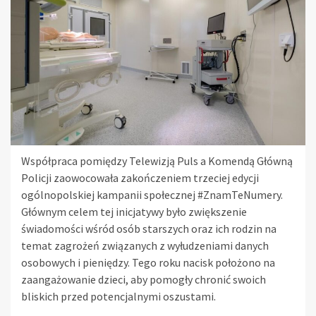
Współpraca pomiędzy Telewizją Puls a Komendą Główną
Policji zaowocowała zakończeniem trzeciej edycji
ogólnopolskiej kampanii społecznej #ZnamTeNumery.
Głównym celem tej inicjatywy było zwiększenie
świadomości wśród osób starszych oraz ich rodzin na
temat zagrożeń związanych z wyłudzeniami danych
osobowych i pieniędzy. Tego roku nacisk położono na
zaangażowanie dzieci, aby pomogły chronić swoich
bliskich przed potencjalnymi oszustami.