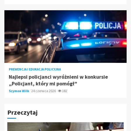
PREWENCJA I EDUKACJA POLICYJNA
Najlepsi policjanci wyróżnieni w konkursie
„Policjant, który mi pomógł”
Szymon Wilk
24 czerwca 2026
182
Przeczytaj