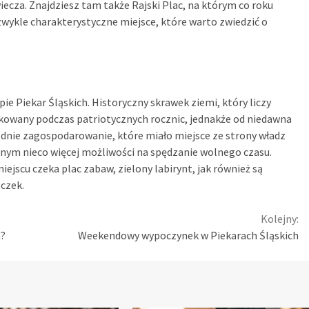
iecza. Znajdziesz tam także Rajski Plac, na którym co roku
wykle charakterystyczne miejsce, które warto zwiedzić o
 Piekar Śląskich. Historyczny skrawek ziemi, który liczy
ytkowany podczas patriotycznych rocznic, jednakże od niedawna
ednie zagospodarowanie, które miało miejsce ze strony władz
nym nieco więcej możliwości na spędzanie wolnego czasu.
iejscu czeka plac zabaw, zielony labirynt, jak również są
eczek.
Kolejny:
h?
Weekendowy wypoczynek w Piekarach Śląskich