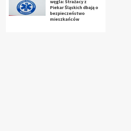
węgla: Strażacy z
Piekar Śląskich dbają o
bezpieczeństwo
mieszkańców