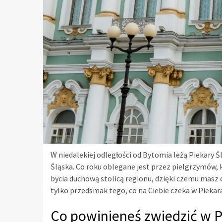
W niedalekiej odległości od Bytomia leżą Piekary Ś
Śląska. Co roku oblegane jest przez pielgrzymów, kt
bycia duchową stolicą regionu, dzięki czemu masz 
tylko przedsmak tego, co na Ciebie czeka w Piekar
Co powinieneś zwiedzić w P