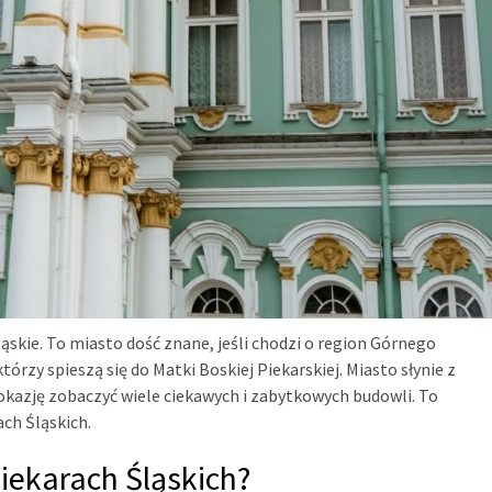
ląskie. To miasto dość znane, jeśli chodzi o region Górnego
órzy spieszą się do Matki Boskiej Piekarskiej. Miasto słynie z
okazję zobaczyć wiele ciekawych i zabytkowych budowli. To
ach Śląskich.
iekarach Śląskich?