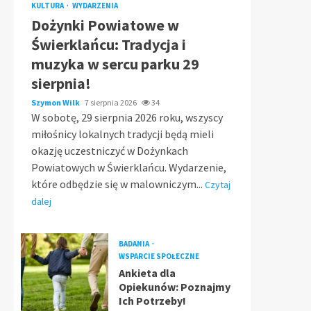
KULTURA
WYDARZENIA
Dożynki Powiatowe w
Świerklańcu: Tradycja i
muzyka w sercu parku 29
sierpnia!
Szymon Wilk
7 sierpnia 2026
34
W sobotę, 29 sierpnia 2026 roku, wszyscy
miłośnicy lokalnych tradycji będą mieli
okazję uczestniczyć w Dożynkach
Powiatowych w Świerklańcu. Wydarzenie,
które odbędzie się w malowniczym...
Czytaj
dalej
BADANIA
WSPARCIE SPOŁECZNE
Ankieta dla
Opiekunów: Poznajmy
Ich Potrzeby!