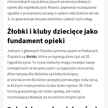
różnorodnych opcji dotyczących wczesnej edukacji i
opieki dla najmłodszych. Miasto zapewnia rozwiązania
zgodne z przepisami ustawy o opiece nad dziećmi do lat
3, co gwarantuje bezpieczeństwo i jakość tych usług.
Żłobki i kluby dziecięce jako
fundament opieki
Jednym z głównych filarów systemu opieki w Piekarach
Śląskich są
żłobki
, które przyjmują dzieci już od 20.
tygodnia życia. To tutaj maluchy mogą rozwijać swoje
umiejętności w bezpiecznym i przyjaznym otoczeniu.
Alternatywą dla żłobków są kluby dziecięce,
przeznaczone dla dzieci powyżej pierwszego roku życia,
w których maksymalna liczba dzieci wynosi 30. Obie
formy gwarantują nie tylko opiekę, ale także
stymulującą edukację na wczesnym etapie życia.