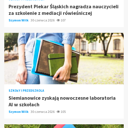
Prezydent Piekar Śląskich nagradza nauczycieli
za szkolenie z mediacji rówieśniczej
Szymon Wilk
30 czerwca 2026
107
SZKOŁY I PRZEDSZKOLA
Siemianowice zyskają nowoczesne laboratoria
AI w szkołach
Szymon Wilk
30 czerwca 2026
105