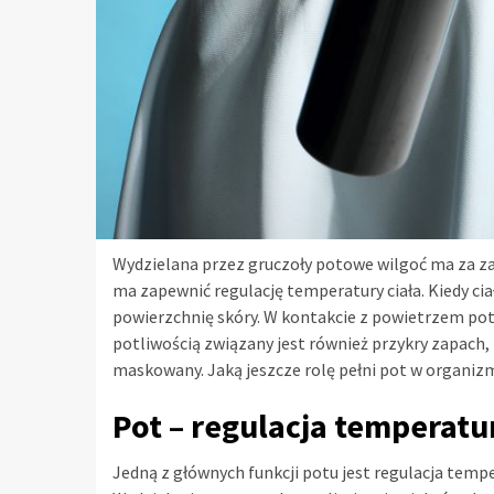
Wydzielana przez gruczoły potowe wilgoć ma za 
ma zapewnić regulację temperatury ciała. Kiedy ci
powierzchnię skóry. W kontakcie z powietrzem pot 
potliwością związany jest również przykry zapach
maskowany. Jaką jeszcze rolę pełni pot w organi
Pot – regulacja temperatu
Jedną z głównych funkcji potu jest regulacja tem