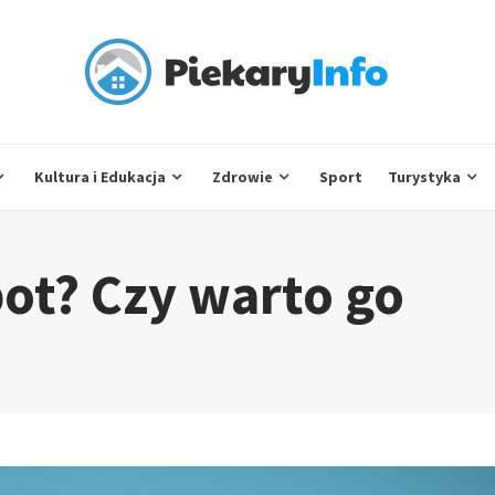
Kultura i Edukacja
Zdrowie
Sport
Turystyka
pot? Czy warto go