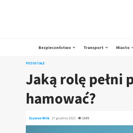
Skip
to
content
Bezpieczeństwo
Transport
Miasto
POZOSTAŁE
Jaką rolę pełni 
hamować?
Szymon Wilk
27 grudnia 2023
1649