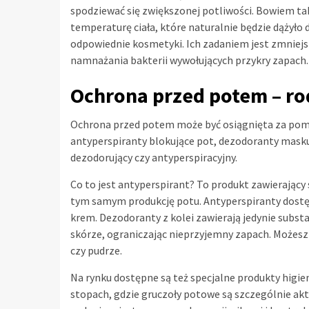
spodziewać się zwiększonej potliwości. Bowiem tak
temperaturę ciała, które naturalnie będzie dążyło 
odpowiednie kosmetyki. Ich zadaniem jest zmniejs
namnażania bakterii wywołujących przykry zapach.
Ochrona przed potem – ro
Ochrona przed potem może być osiągnięta za pomo
antyperspiranty blokujące pot, dezodoranty maskuj
dezodorujący czy antyperspiracyjny.
Co to jest antyperspirant? To produkt zawierający
tym samym produkcję potu. Antyperspiranty dostępn
krem. Dezodoranty z kolei zawierają jedynie subst
skórze, ograniczając nieprzyjemny zapach. Możesz
czy pudrze.
Na rynku dostępne są też specjalne produkty higie
stopach, gdzie gruczoły potowe są szczególnie ak