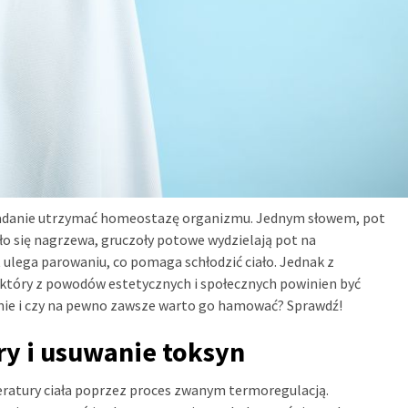
zadanie utrzymać homeostazę organizmu. Jednym słowem, pot
ało się nagrzewa, gruczoły potowe wydzielają pot na
ulega parowaniu, co pomaga schłodzić ciało. Jednak z
, który z powodów estetycznych i społecznych powinien być
zmie i czy na pewno zawsze warto go hamować? Sprawdź!
ry i usuwanie toksyn
peratury ciała poprzez proces zwanym termoregulacją.