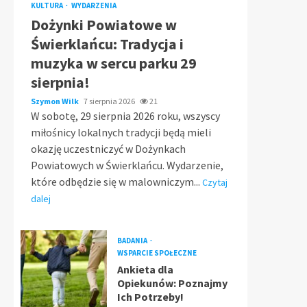
KULTURA
WYDARZENIA
Dożynki Powiatowe w
Świerklańcu: Tradycja i
muzyka w sercu parku 29
sierpnia!
Szymon Wilk
7 sierpnia 2026
21
W sobotę, 29 sierpnia 2026 roku, wszyscy
miłośnicy lokalnych tradycji będą mieli
okazję uczestniczyć w Dożynkach
Powiatowych w Świerklańcu. Wydarzenie,
które odbędzie się w malowniczym...
Czytaj
dalej
BADANIA
WSPARCIE SPOŁECZNE
Ankieta dla
Opiekunów: Poznajmy
Ich Potrzeby!