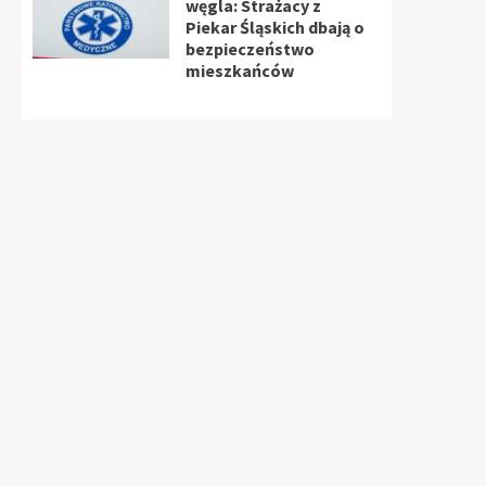
węgla: Strażacy z
Piekar Śląskich dbają o
bezpieczeństwo
mieszkańców