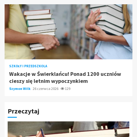
SZKOŁY I PRZEDSZKOLA
Wakacje w Świerklańcu! Ponad 1200 uczniów
cieszy się letnim wypoczynkiem
Szymon Wilk
26 czerwca 2026
129
Przeczytaj