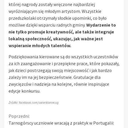
której nagrody zostały wręczone najbardziej
wyróżniającym się młodym artystom. Wszystkie
przedszkolaki otrzymały słodkie upominki, co było
możliwe dzięki wsparciu radnych gminy.
Wydarzenie to
nie tylko promuje kreatywność, ale także integruje
lokalną społeczność, ukazując, jak ważne jest
wspieranie młodych talentów.
Podziękowania kierowane są do wszystkich uczestników
za ich zaangażowanie i przepiękne prace, które pokazały,
jak dzieci postrzegają swoją miejscowość i jak bardzo
zależy im na jej bezpieczeństwie. Gratulacje dla
zwycięzców i nadzieja na kolejne, równie inspirujące
edycje konkursu.
Źródło: facebook.com/swierklaniecug
Continue
Poprzedni:
Tarnogórscy uczniowie wracają z praktyk w Portugalii: