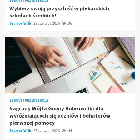
SZKOŁY I PRZEDSZKOLA
Wybierz swoją przyszłość w piekarskich
szkołach średnich!
Szymon Wilk
29 czerwca 2026
136
SZKOŁY I PRZEDSZKOLA
Nagrody Wójta Gminy Bobrowniki dla
wyróżniających się uczniów i bohaterów
pierwszej pomocy
Szymon Wilk
27 czerwca 2026
144