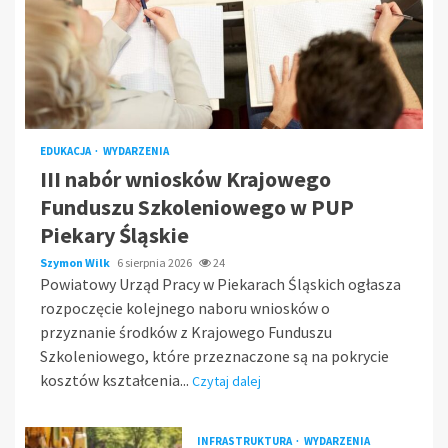
EDUKACJA
WYDARZENIA
III nabór wniosków Krajowego
Funduszu Szkoleniowego w PUP
Piekary Śląskie
Szymon Wilk
6 sierpnia 2026
24
Powiatowy Urząd Pracy w Piekarach Śląskich ogłasza
rozpoczęcie kolejnego naboru wniosków o
przyznanie środków z Krajowego Funduszu
Szkoleniowego, które przeznaczone są na pokrycie
kosztów kształcenia...
Czytaj dalej
INFRASTRUKTURA
WYDARZENIA