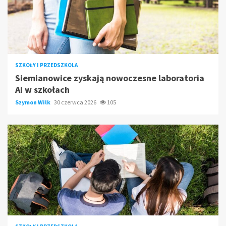
SZKOŁY I PRZEDSZKOLA
Siemianowice zyskają nowoczesne laboratoria
AI w szkołach
Szymon Wilk
30 czerwca 2026
105