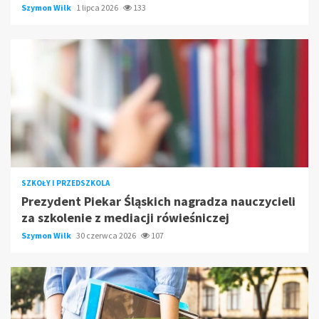
Szymon Wilk
1 lipca 2026
133
SZKOŁY I PRZEDSZKOLA
Prezydent Piekar Śląskich nagradza nauczycieli
za szkolenie z mediacji rówieśniczej
Szymon Wilk
30 czerwca 2026
107