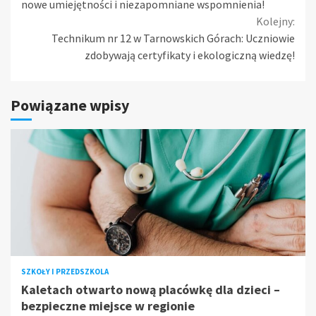
Reading
nowe umiejętności i niezapomniane wspomnienia!
Kolejny:
Technikum nr 12 w Tarnowskich Górach: Uczniowie
zdobywają certyfikaty i ekologiczną wiedzę!
Powiązane wpisy
SZKOŁY I PRZEDSZKOLA
Kaletach otwarto nową placówkę dla dzieci –
bezpieczne miejsce w regionie