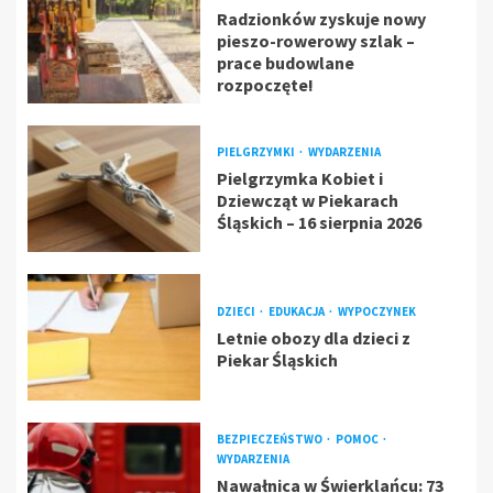
Radzionków zyskuje nowy
pieszo-rowerowy szlak –
prace budowlane
rozpoczęte!
PIELGRZYMKI
WYDARZENIA
Pielgrzymka Kobiet i
Dziewcząt w Piekarach
Śląskich – 16 sierpnia 2026
DZIECI
EDUKACJA
WYPOCZYNEK
Letnie obozy dla dzieci z
Piekar Śląskich
BEZPIECZEŃSTWO
POMOC
WYDARZENIA
Nawałnica w Świerklańcu: 73