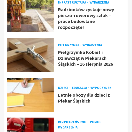
INFRASTRUKTURA
WYDARZENIA
Radzionków zyskuje nowy
pieszo-rowerowy szlak –
prace budowlane
rozpoczęte!
PIELGRZYMKI
WYDARZENIA
Pielgrzymka Kobiet i
Dziewcząt w Piekarach
Śląskich – 16 sierpnia 2026
DZIECI
EDUKACJA
WYPOCZYNEK
Letnie obozy dla dzieci z
Piekar Śląskich
BEZPIECZEŃSTWO
POMOC
WYDARZENIA