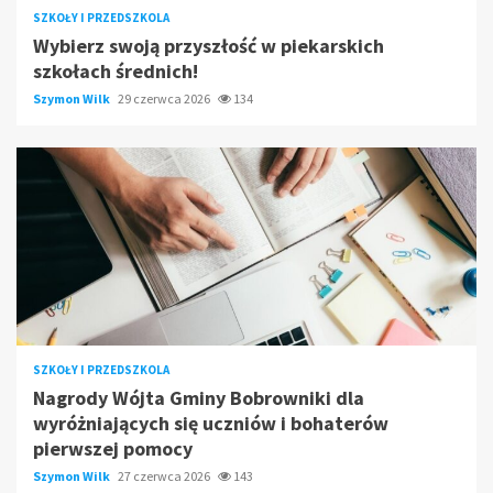
SZKOŁY I PRZEDSZKOLA
Wybierz swoją przyszłość w piekarskich
szkołach średnich!
Szymon Wilk
29 czerwca 2026
134
SZKOŁY I PRZEDSZKOLA
Nagrody Wójta Gminy Bobrowniki dla
wyróżniających się uczniów i bohaterów
pierwszej pomocy
Szymon Wilk
27 czerwca 2026
143