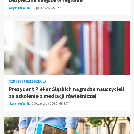
bezpieczne miejsce w regionie
Szymon Wilk
1 lipca 2026
132
SZKOŁY I PRZEDSZKOLA
Prezydent Piekar Śląskich nagradza nauczycieli
za szkolenie z mediacji rówieśniczej
Szymon Wilk
30 czerwca 2026
107