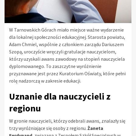
W Tarnowskich Górach miało miejsce ważne wydarzenie
dla lokalnej społeczności edukacyjnej. Starosta powiatu,
Adam Chmiel, wspólnie z członkiem zarządu Dariuszem
Szopą, uroczyście wręczyli gratulacje nauczycielom,
którzy uzyskali awans zawodowy na stopień nauczyciela
dyplomowanego. To zaszczytne wyróżnienie
przyznawane jest przez Kuratorium Oświaty, które pełni
rolę nadzorczą w zakresie edukacji.
Uznanie dla nauczycieli z
regionu
W gronie nauczycieli, którzy odebrali awans, znalazły się
trzy wyróżniające się osoby z regionu.
Żaneta
Ferdynand
, związana z Zespołem Szkół Specjalnych w