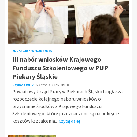
EDUKACJA
WYDARZENIA
III nabór wniosków Krajowego
Funduszu Szkoleniowego w PUP
Piekary Śląskie
Szymon Wilk
6 sierpnia 2026
18
Powiatowy Urząd Pracy w Piekarach Śląskich ogłasza
rozpoczęcie kolejnego naboru wniosków o
przyznanie środków z Krajowego Funduszu
Szkoleniowego, które przeznaczone są na pokrycie
kosztów kształcenia...
Czytaj dalej