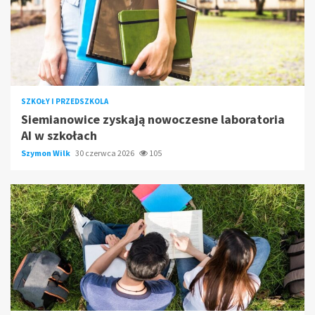
SZKOŁY I PRZEDSZKOLA
Siemianowice zyskają nowoczesne laboratoria
AI w szkołach
Szymon Wilk
30 czerwca 2026
105