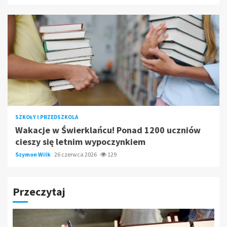
SZKOŁY I PRZEDSZKOLA
Wakacje w Świerklańcu! Ponad 1200 uczniów
cieszy się letnim wypoczynkiem
Szymon Wilk
26 czerwca 2026
129
Przeczytaj