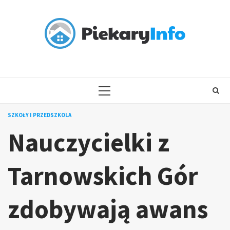
Skip
to
content
PRIMARY
MENU
SZKOŁY I PRZEDSZKOLA
Nauczycielki z
Tarnowskich Gór
zdobywają awans