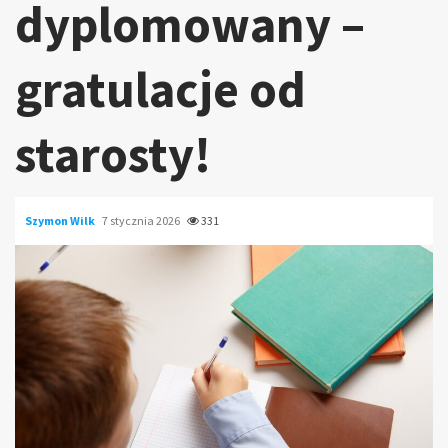
dyplomowany –
gratulacje od
starosty!
Szymon Wilk
7 stycznia 2026
331