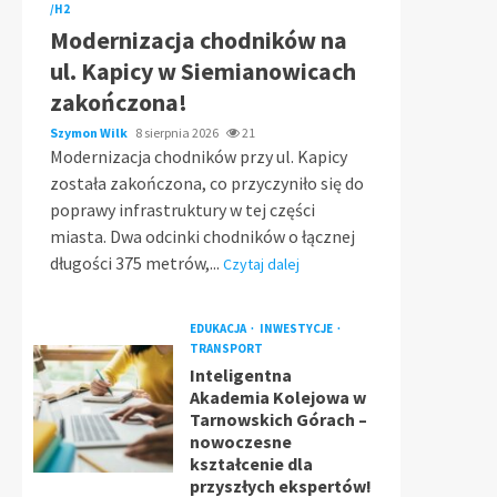
/H2
Modernizacja chodników na
ul. Kapicy w Siemianowicach
zakończona!
Szymon Wilk
8 sierpnia 2026
21
Modernizacja chodników przy ul. Kapicy
została zakończona, co przyczyniło się do
poprawy infrastruktury w tej części
miasta. Dwa odcinki chodników o łącznej
długości 375 metrów,...
Czytaj dalej
EDUKACJA
INWESTYCJE
TRANSPORT
Inteligentna
Akademia Kolejowa w
Tarnowskich Górach –
nowoczesne
kształcenie dla
przyszłych ekspertów!