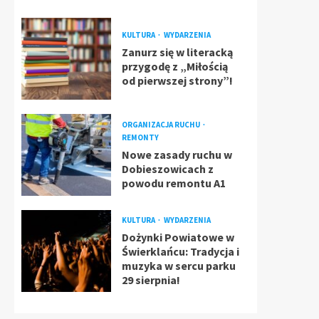
KULTURA
WYDARZENIA
Zanurz się w literacką
przygodę z „Miłością
od pierwszej strony”!
ORGANIZACJA RUCHU
REMONTY
Nowe zasady ruchu w
Dobieszowicach z
powodu remontu A1
KULTURA
WYDARZENIA
Dożynki Powiatowe w
Świerklańcu: Tradycja i
muzyka w sercu parku
29 sierpnia!