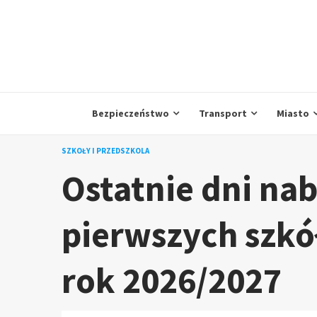
Skip
to
content
Bezpieczeństwo
Transport
Miasto
SZKOŁY I PRZEDSZKOLA
Ostatnie dni nab
pierwszych szk
rok 2026/2027