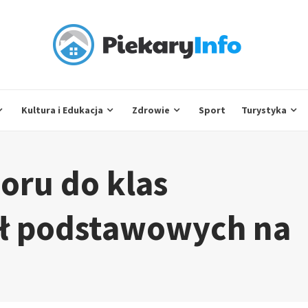
Kultura i Edukacja
Zdrowie
Sport
Turystyka
oru do klas
ół podstawowych na