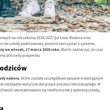
wowych na rok szkolny 2026/2027 już trwa. Rodzice oraz
eci do szkoły podstawowej, powinni skorzystać z systemu
się we wtorek, 17 marca 2026 roku.
Warto zaznaczyć, że czas
e ma potrzeby pośpiechu.
rodziców
ady naboru
, które zostały szczegółowo opisane w dostępnym
ie niezbędne wytyczne dotyczące procesu rekrutacyjnego. W
ożliwość skontaktowania się telefonicznie z wybraną szkołą,
gą