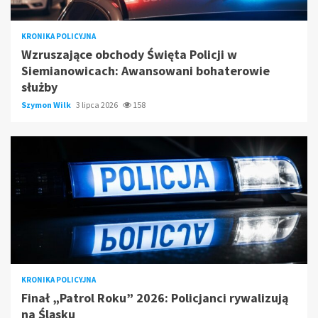
KRONIKA POLICYJNA
Wzruszające obchody Święta Policji w
Siemianowicach: Awansowani bohaterowie
służby
Szymon Wilk
3 lipca 2026
158
KRONIKA POLICYJNA
Finał „Patrol Roku” 2026: Policjanci rywalizują
na Śląsku