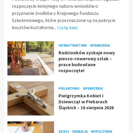
rozpoczęcie kolejnego naboru wniosków o
przyznanie środków z Krajowego Funduszu
Szkoleniowego, które przeznaczone są na pokrycie
kosztów kształcenia...
Czytaj dalej
INFRASTRUKTURA
WYDARZENIA
Radzionków zyskuje nowy
pieszo-rowerowy szlak –
prace budowlane
rozpoczęte!
PIELGRZYMKI
WYDARZENIA
Pielgrzymka Kobiet i
Dziewcząt w Piekarach
Śląskich – 16 sierpnia 2026
DZIECI
EDUKACJA
WYPOCZYNEK