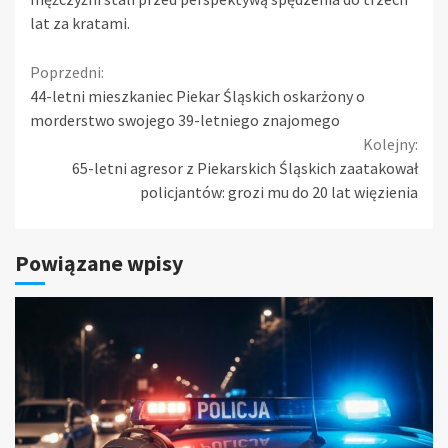
lat za kratami.
Continue
Poprzedni:
44-letni mieszkaniec Piekar Śląskich oskarżony o
Reading
morderstwo swojego 39-letniego znajomego
Kolejny:
65-letni agresor z Piekarskich Śląskich zaatakował
policjantów: grozi mu do 20 lat więzienia
Powiązane wpisy