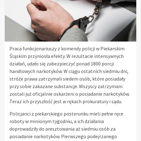
Praca funkcjonariuszy z komendy policji w Piekarskim
Śląskim przyniosła efekty. W rezultacie intensywnych
działań, udało się zabezpieczyć ponad 1800 porcji
handlowych narkotyków. W ciągu ostatnich siedmiu dni,
stróże prawa zatrzymali siedem osób, które posiadały
przy sobie zakazane substancje. Wszyscy zatrzymani
zostali już oficjalnie oskarżeni o posiadanie narkotyków.
Teraz ich przyszłość jest w rękach prokuratury i sądu.
Policjanci z piekarskiego posterunku mieli pełne ręce
roboty w minionym tygodniu, a ich działania
doprowadziły do aresztowania aż siedmiu osób za
posiadanie narkotyków. Pierwszego podejrzanego