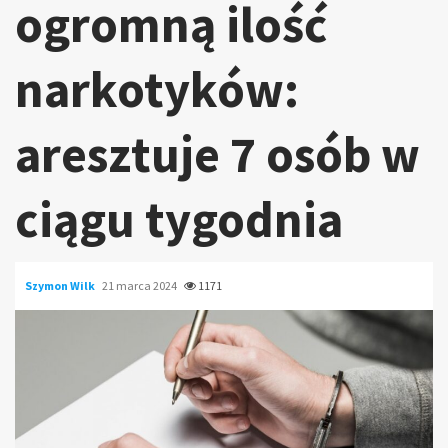
ogromną ilość
narkotyków:
aresztuje 7 osób w
ciągu tygodnia
Szymon Wilk
21 marca 2024
1171