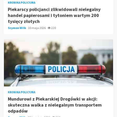
KRONIKA POLICYJNA
Piekarscy policjanci zlikwidowali nielegalny
handel papierosami i tytoniem wartym 200
tysięcy złotych
Szymon Wilk
10 maja 2026
220
KRONIKA POLICYJNA
Mundurowi z Piekarskiej Drogówki w akcji:
skuteczna walka z nielegalnym transportem
odpadów