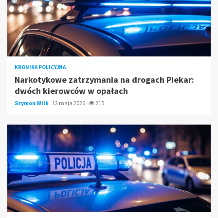
KRONIKA POLICYJNA
Narkotykowe zatrzymania na drogach Piekar:
dwóch kierowców w opałach
Szymon Wilk
12 maja 2026
215