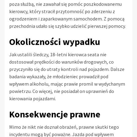
poza służbą, nie zawahał się pomóc poszkodowanemu
kierowcy, który stracił przytomność po zderzeniu z
ogrodzeniem i zaparkowanym samochodem. Z pomocą
przechodnia udało się szybko udzielić pierwszej pomocy.
Okoliczności wypadku
Jak ustalili śledczy, 18-letni kierowca seata nie
dostosował prędkości do warunków drogowych, co
przyczyniło się do utraty kontroli nad pojazdem. Dalsze
badania wykazały, że młodzieniec prowadził pod
wpływem alkoholu, mając prawie promil w wydychanym
powietrzu. Co więcej, nie posiadał on uprawnień do
kierowania pojazdami.
Konsekwencje prawne
Mimo że nikt nie doznał obrażeń, prawne skutki tego
incydentu mogą być poważne. Jazda pod wpływem