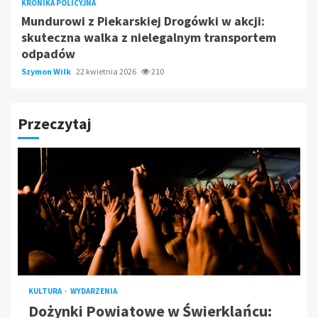
KRONIKA POLICYJNA
Mundurowi z Piekarskiej Drogówki w akcji:
skuteczna walka z nielegalnym transportem
odpadów
Szymon Wilk
22 kwietnia 2026
210
Przeczytaj
KULTURA
WYDARZENIA
Dożynki Powiatowe w Świerklańcu: