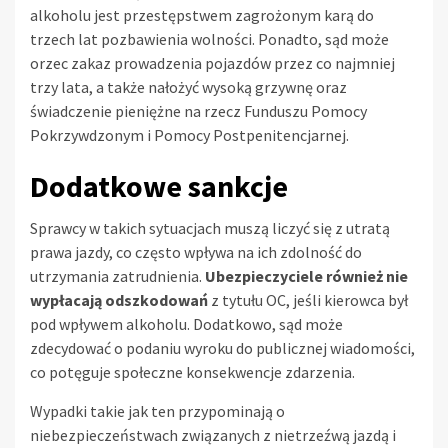
alkoholu jest przestępstwem zagrożonym karą do
trzech lat pozbawienia wolności. Ponadto, sąd może
orzec zakaz prowadzenia pojazdów przez co najmniej
trzy lata, a także nałożyć wysoką grzywnę oraz
świadczenie pieniężne na rzecz Funduszu Pomocy
Pokrzywdzonym i Pomocy Postpenitencjarnej.
Dodatkowe sankcje
Sprawcy w takich sytuacjach muszą liczyć się z utratą
prawa jazdy, co często wpływa na ich zdolność do
utrzymania zatrudnienia.
Ubezpieczyciele również nie
wypłacają odszkodowań
z tytułu OC, jeśli kierowca był
pod wpływem alkoholu. Dodatkowo, sąd może
zdecydować o podaniu wyroku do publicznej wiadomości,
co potęguje społeczne konsekwencje zdarzenia.
Wypadki takie jak ten przypominają o
niebezpieczeństwach związanych z nietrzeźwą jazdą i