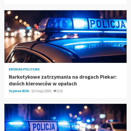
KRONIKA POLICYJNA
Narkotykowe zatrzymania na drogach Piekar:
dwóch kierowców w opałach
Szymon Wilk
12 maja 2026
215