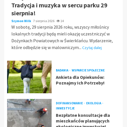
Tradycja i muzyka w sercu parku 29
sierpnia!
Szymon Wilk
7 sierpnia 2026
14
W sobotę, 29 sierpnia 2026 roku, wszyscy miłośnicy
lokalnych tradycji będą mieli okazję uczestniczyć w
Dożynkach Powiatowych w Świerklańcu. Wydarzenie,
które odbędzie się w malowniczym...
Czytaj dalej
BADANIA
WSPARCIE SPOŁECZNE
Ankieta dla Opiekunów:
Poznajmy Ich Potrzeby!
DOFINANSOWANIE
EKOLOGIA
INWESTYCJE
Bezpłatne konsultacje dla
mieszkańców planujących
ekologiczne inwestycje!