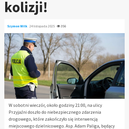
kolizji!
Szymon Wilk
24 listopada 2025
356
W sobotni wieczór, około godziny 21:00, na ulicy
Przyjaźni doszło do niebezpiecznego zdarzenia
drogowego, które zakończyło się interwencją
miejscowego dzielnicowego. Asp. Adam Paliga, będący