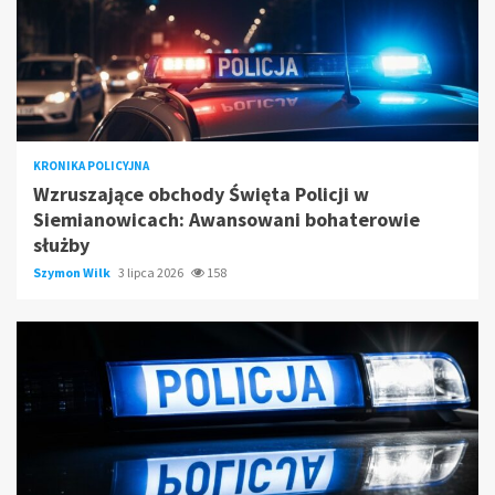
KRONIKA POLICYJNA
Wzruszające obchody Święta Policji w
Siemianowicach: Awansowani bohaterowie
służby
Szymon Wilk
3 lipca 2026
158