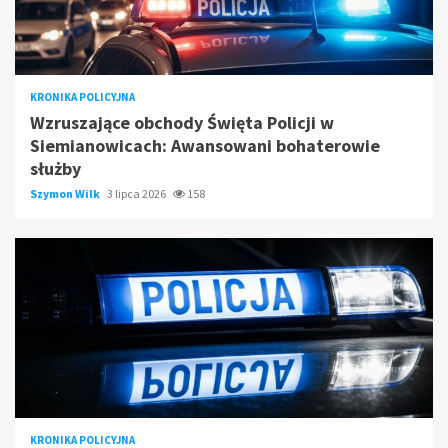
KRONIKA POLICYJNA
Wzruszające obchody Święta Policji w
Siemianowicach: Awansowani bohaterowie
służby
Szymon Wilk
3 lipca 2026
158
KRONIKA POLICYJNA