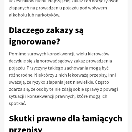
uczestników ruchu. Najczęściej zakaz ten dotyczy osób
złapanych na prowadzeniu pojazdu pod wpływem
alkoholu lub narkotyków.
Dlaczego zakazy są
ignorowane?
Pomimo surowych konsekwencji, wielu kierowców
decyduje się zignorować sądowy zakaz prowadzenia
pojazdu. Przyczyny takiego zachowania mogą być
różnorodne. Niektórzy z nich lekceważą przepisy, inni
uważają, że ryzyko złapania jest niewielkie. Często
zdarza się, że osoby te nie zdają sobie sprawy z powagi
sytuacji i konsekwencji prawnych, które mogą ich
spotkać.
Skutki prawne dla łamiących
przepisy