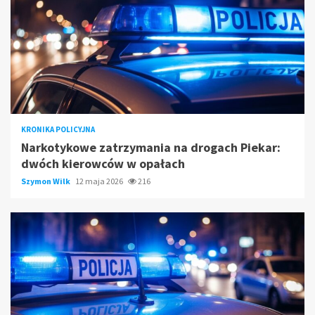
KRONIKA POLICYJNA
Narkotykowe zatrzymania na drogach Piekar:
dwóch kierowców w opałach
Szymon Wilk
12 maja 2026
216