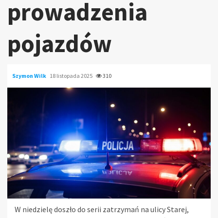
prowadzenia
pojazdów
Szymon Wilk
18 listopada 2025
310
W niedzielę doszło do serii zatrzymań na ulicy Starej,