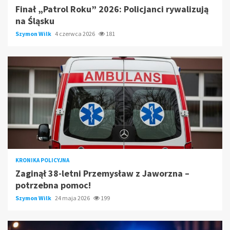
Finał „Patrol Roku” 2026: Policjanci rywalizują
na Śląsku
Szymon Wilk
4 czerwca 2026
181
KRONIKA POLICYJNA
Zaginął 38-letni Przemysław z Jaworzna –
potrzebna pomoc!
Szymon Wilk
24 maja 2026
199