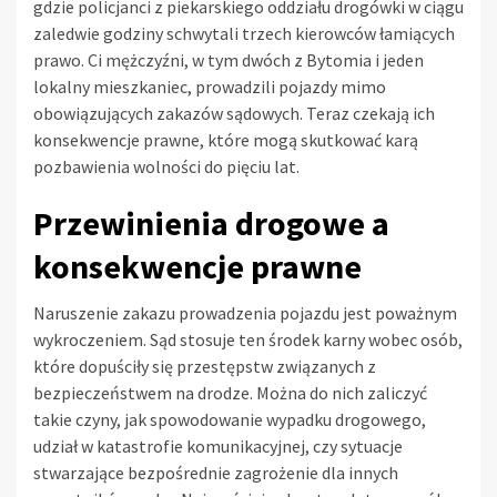
gdzie policjanci z piekarskiego oddziału drogówki w ciągu
zaledwie godziny schwytali trzech kierowców łamiących
prawo. Ci mężczyźni, w tym dwóch z Bytomia i jeden
lokalny mieszkaniec, prowadzili pojazdy mimo
obowiązujących zakazów sądowych. Teraz czekają ich
konsekwencje prawne, które mogą skutkować karą
pozbawienia wolności do pięciu lat.
Przewinienia drogowe a
konsekwencje prawne
Naruszenie zakazu prowadzenia pojazdu jest poważnym
wykroczeniem. Sąd stosuje ten środek karny wobec osób,
które dopuściły się przestępstw związanych z
bezpieczeństwem na drodze. Można do nich zaliczyć
takie czyny, jak spowodowanie wypadku drogowego,
udział w katastrofie komunikacyjnej, czy sytuacje
stwarzające bezpośrednie zagrożenie dla innych