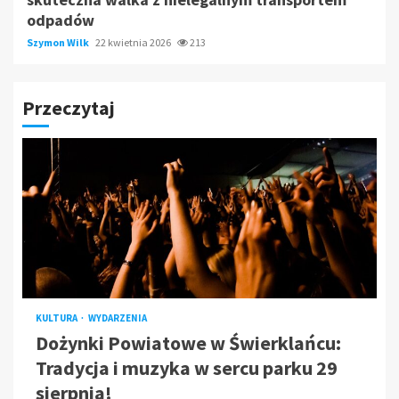
odpadów
Szymon Wilk
22 kwietnia 2026
213
Przeczytaj
KULTURA
WYDARZENIA
Dożynki Powiatowe w Świerklańcu:
Tradycja i muzyka w sercu parku 29
sierpnia!