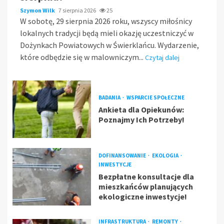
Szymon Wilk
7 sierpnia 2026
25
W sobotę, 29 sierpnia 2026 roku, wszyscy miłośnicy
lokalnych tradycji będą mieli okazję uczestniczyć w
Dożynkach Powiatowych w Świerklańcu. Wydarzenie,
które odbędzie się w malowniczym...
Czytaj dalej
BADANIA
WSPARCIE SPOŁECZNE
Ankieta dla Opiekunów:
Poznajmy Ich Potrzeby!
DOFINANSOWANIE
EKOLOGIA
INWESTYCJE
Bezpłatne konsultacje dla
mieszkańców planujących
ekologiczne inwestycje!
INFRASTRUKTURA
REMONTY