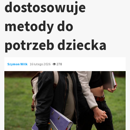
dostosowuje
metody do
potrzeb dziecka
Szymon Wilk
16 lutego 2026
278