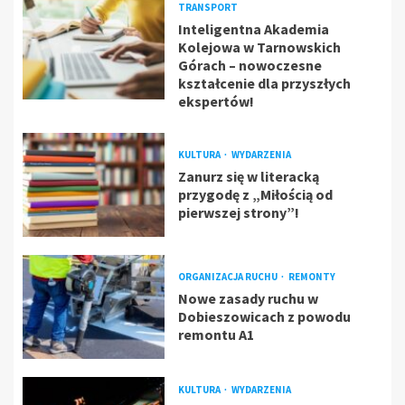
TRANSPORT
Inteligentna Akademia
Kolejowa w Tarnowskich
Górach – nowoczesne
kształcenie dla przyszłych
ekspertów!
KULTURA
WYDARZENIA
Zanurz się w literacką
przygodę z „Miłością od
pierwszej strony”!
ORGANIZACJA RUCHU
REMONTY
Nowe zasady ruchu w
Dobieszowicach z powodu
remontu A1
KULTURA
WYDARZENIA