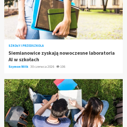
SZKOŁY I PRZEDSZKOLA
Siemianowice zyskają nowoczesne laboratoria
AI w szkołach
Szymon Wilk
30 czerwca 2026
106