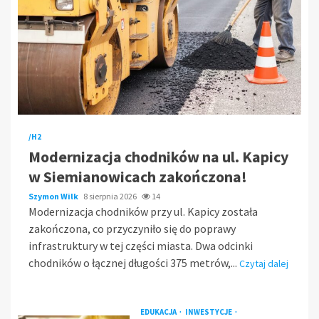
/H2
Modernizacja chodników na ul. Kapicy
w Siemianowicach zakończona!
Szymon Wilk
8 sierpnia 2026
14
Modernizacja chodników przy ul. Kapicy została
zakończona, co przyczyniło się do poprawy
infrastruktury w tej części miasta. Dwa odcinki
chodników o łącznej długości 375 metrów,...
Czytaj dalej
EDUKACJA
INWESTYCJE