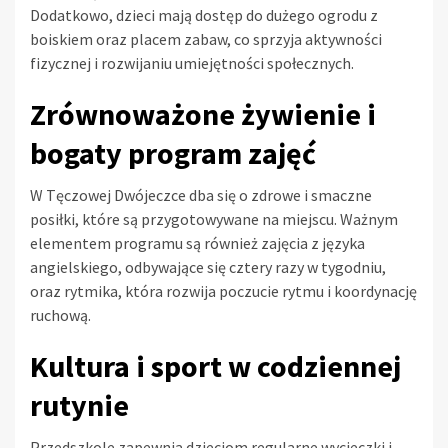
Dodatkowo, dzieci mają dostęp do dużego ogrodu z
boiskiem oraz placem zabaw, co sprzyja aktywności
fizycznej i rozwijaniu umiejętności społecznych.
Zrównoważone żywienie i
bogaty program zajęć
W Tęczowej Dwójeczce dba się o zdrowe i smaczne
posiłki, które są przygotowywane na miejscu. Ważnym
elementem programu są również zajęcia z języka
angielskiego, odbywające się cztery razy w tygodniu,
oraz rytmika, która rozwija poczucie rytmu i koordynację
ruchową.
Kultura i sport w codziennej
rutynie
Przedszkole zapewnia dzieciom regularne wycieczki i