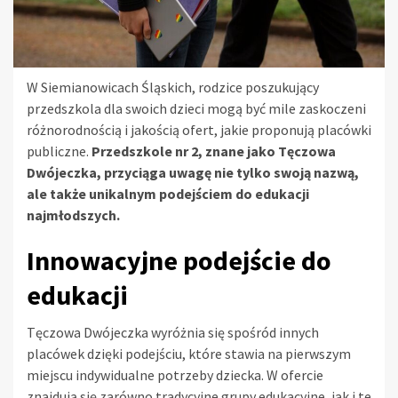
W Siemianowicach Śląskich, rodzice poszukujący
przedszkola dla swoich dzieci mogą być mile zaskoczeni
różnorodnością i jakością ofert, jakie proponują placówki
publiczne.
Przedszkole nr 2, znane jako Tęczowa
Dwójeczka, przyciąga uwagę nie tylko swoją nazwą,
ale także unikalnym podejściem do edukacji
najmłodszych.
Innowacyjne podejście do
edukacji
Tęczowa Dwójeczka wyróżnia się spośród innych
placówek dzięki podejściu, które stawia na pierwszym
miejscu indywidualne potrzeby dziecka. W ofercie
znajdują się zarówno tradycyjne grupy edukacyjne, jak i te