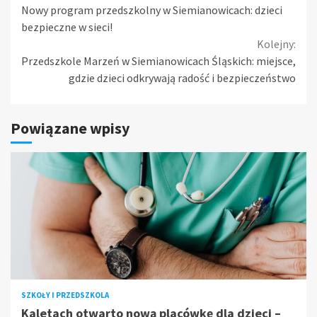
Nowy program przedszkolny w Siemianowicach: dzieci
Reading
bezpieczne w sieci!
Kolejny:
Przedszkole Marzeń w Siemianowicach Śląskich: miejsce,
gdzie dzieci odkrywają radość i bezpieczeństwo
Powiązane wpisy
SZKOŁY I PRZEDSZKOLA
Kaletach otwarto nową placówkę dla dzieci –