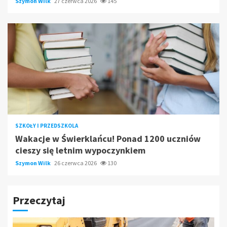
Szymon Wilk
27 czerwca 2026
145
SZKOŁY I PRZEDSZKOLA
Wakacje w Świerklańcu! Ponad 1200 uczniów
cieszy się letnim wypoczynkiem
Szymon Wilk
26 czerwca 2026
130
Przeczytaj